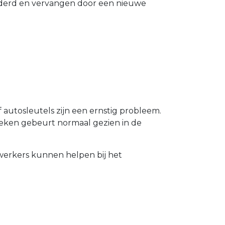
ijderd en vervangen door een nieuwe
 autosleutels zijn een ernstig probleem.
Breken gebeurt normaal gezien in de
erkers kunnen helpen bij het