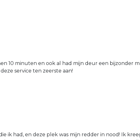
nen 10 minuten en ook al had mijn deur een bijzonder mo
 deze service ten zeerste aan!
die ik had, en deze plek was mijn redder in nood! Ik kree