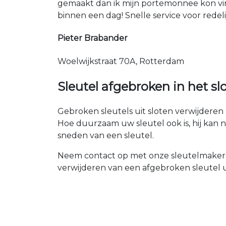
gemaakt dan ik mijn portemonnee kon vin
binnen een dag! Snelle service voor redeli
Pieter Brabander
Woelwijkstraat 70A, Rotterdam
Sleutel afgebroken in het sl
Gebroken sleutels uit sloten verwijderen 
Hoe duurzaam uw sleutel ook is, hij kan 
sneden van een sleutel.
Neem contact op met onze sleutelmaker 
verwijderen van een afgebroken sleutel u