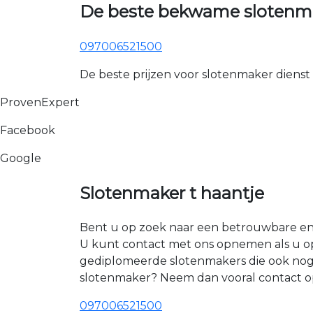
De beste bekwame slotenmak
097006521500
De beste prijzen voor slotenmaker dienst
ProvenExpert
Facebook
Google
Slotenmaker t haantje
Bent u op zoek naar een betrouwbare en er
U kunt contact met ons opnemen als u op
gediplomeerde slotenmakers die ook nog 
slotenmaker? Neem dan vooral contact op
097006521500