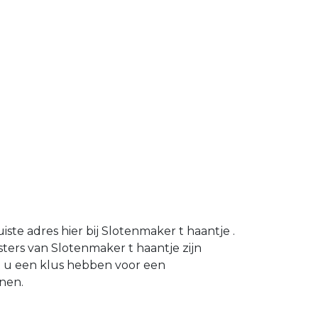
te adres hier bij Slotenmaker t haantje .
ers van Slotenmaker t haantje zijn
t u een klus hebben voor een
nen.