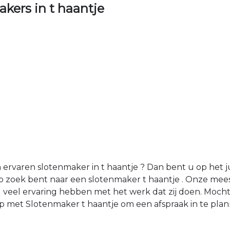
ers in t haantje
varen slotenmaker in t haantje ? Dan bent u op het juis
 zoek bent naar een slotenmaker t haantje . Onze meest
veel ervaring hebben met het werk dat zij doen. Moch
 met Slotenmaker t haantje om een afspraak in te plan