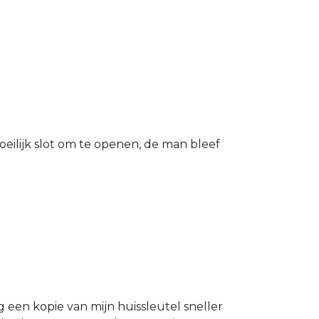
eilijk slot om te openen, de man bleef
g een kopie van mijn huissleutel sneller