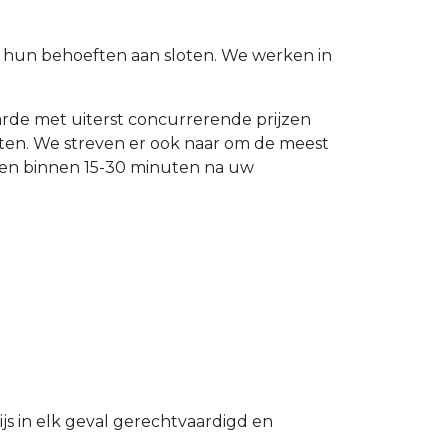
et hun behoeften aan sloten. We werken in
aarde met uiterst concurrerende prijzen
sten. We streven er ook naar om de meest
llen binnen 15-30 minuten na uw
s in elk geval gerechtvaardigd en