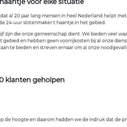
aantje voor elke situatie
f dat al 20 jaar lang mensen in heel Nederland helpt m
e 24-uur slotenmaker t haantje in het gebied.
drijf zijn die onze gemeenschap dient. We bieden veel w
et gebied en hebben geen voorrijkosten bij al onze dien
en aan te bieden en streven ernaar om al onze noodgeva
0 klanten geholpen
 de hoogte en daarom hadden we de indruk dat de prij