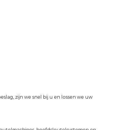
slag, zijn we snel bij u en lossen we uw
utelmachines, hoofdsleutelsystemen en