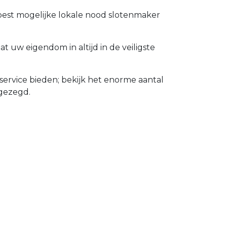
 best mogelijke lokale nood slotenmaker
uw eigendom in altijd in de veiligste
rvice bieden; bekijk het enorme aantal
gezegd.