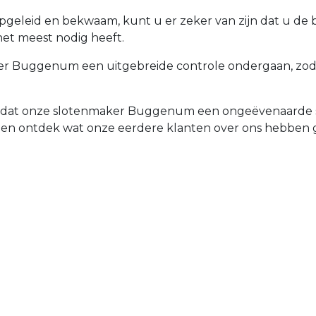
opgeleid en bekwaam, kunt u er zeker van zijn dat u de
het meest nodig heeft.
r Buggenum een uitgebreide controle ondergaan, zodat 
rd dat onze slotenmaker Buggenum een ongeëvenaarde se
 en ontdek wat onze eerdere klanten over ons hebben 