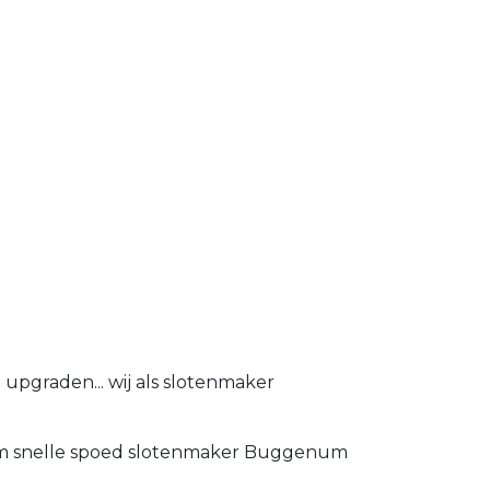
upgraden... wij als slotenmaker
t om snelle spoed slotenmaker Buggenum