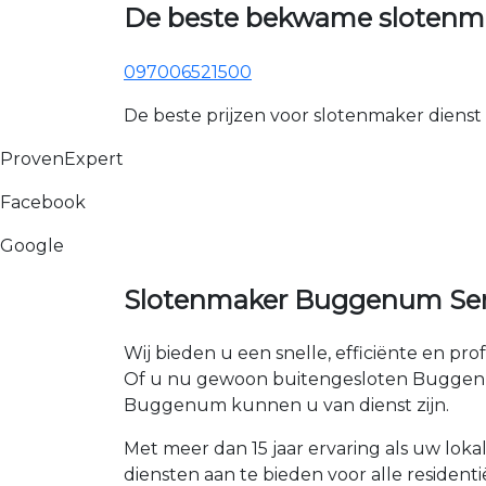
De beste bekwame slotenm
097006521500
De beste prijzen voor slotenmaker dienst
ProvenExpert
Facebook
Google
Slotenmaker Buggenum Ser
Wij bieden u een snelle, efficiënte en pro
Of u nu gewoon buitengesloten Buggenum b
Buggenum kunnen u van dienst zijn.
Met meer dan 15 jaar ervaring als uw lo
diensten aan te bieden voor alle residenti