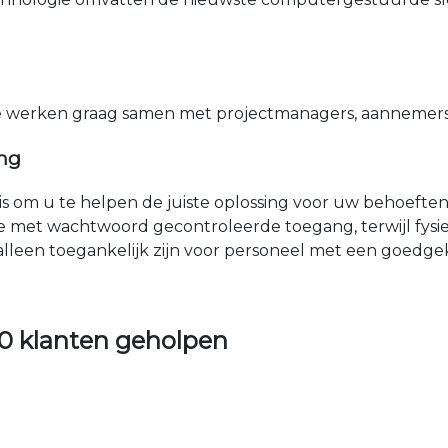
e werken graag samen met projectmanagers, aannemers 
ing
nis om u te helpen de juiste oplossing voor uw behoefte
e met wachtwoord gecontroleerde toegang, terwijl fys
 alleen toegankelijk zijn voor personeel met een goed
0 klanten geholpen