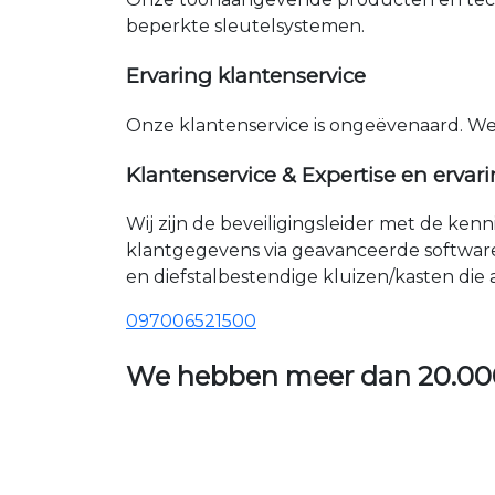
beperkte sleutelsystemen.
Ervaring klantenservice
Onze klantenservice is ongeëvenaard. W
Klantenservice & Expertise en ervar
Wij zijn de beveiligingsleider met de ken
klantgegevens via geavanceerde softwar
en diefstalbestendige kluizen/kasten die
097006521500
We hebben meer dan
20.00