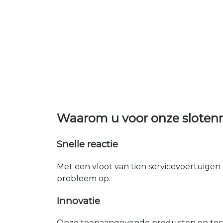
Waarom u voor onze slote
Snelle reactie
Met een vloot van tien servicevoertuigen 
probleem op.
Innovatie
Onze toonaangevende producten en tech