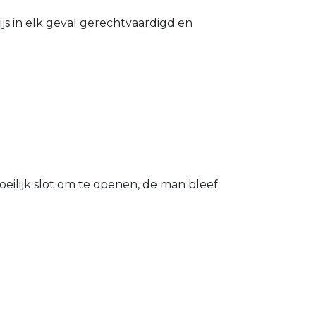
s in elk geval gerechtvaardigd en
eilijk slot om te openen, de man bleef