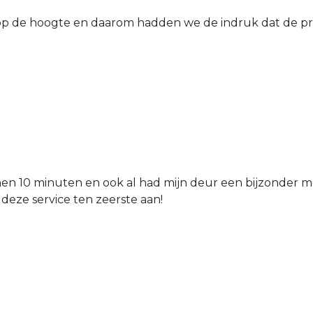
 de hoogte en daarom hadden we de indruk dat de prij
nen 10 minuten en ook al had mijn deur een bijzonder mo
 deze service ten zeerste aan!