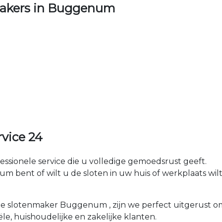
akers in Buggenum
vice 24
fessionele service die u volledige gemoedsrust geeft.
ent of wilt u de sloten in uw huis of werkplaats wilt 
kale slotenmaker Buggenum , zijn we perfect uitgerus
ële, huishoudelijke en zakelijke klanten.