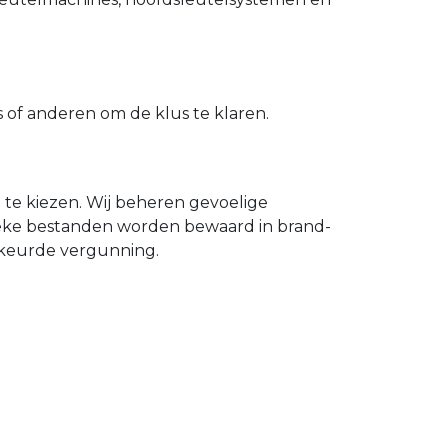
of anderen om de klus te klaren.
n te kiezen. Wij beheren gevoelige
ieke bestanden worden bewaard in brand-
gekeurde vergunning.