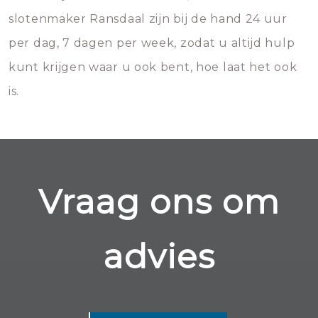
slotenmaker Ransdaal zijn bij de hand 24 uur
per dag, 7 dagen per week, zodat u altijd hulp
kunt krijgen waar u ook bent, hoe laat het ook
is.
Vraag ons om
advies