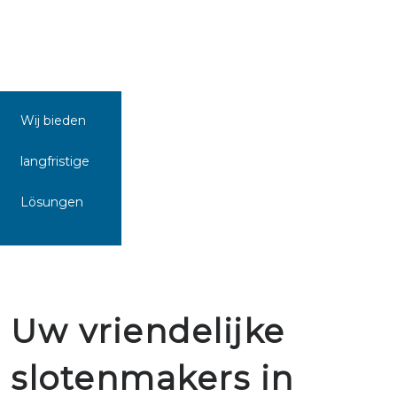
Wij bieden
langfristige
Lösungen
Uw vriendelijke
slotenmakers in