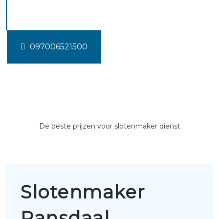
Ransdaal
097006521500
De beste prijzen voor slotenmaker dienst
Slotenmaker
Ransdaal