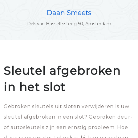
Daan Smeets
Dirk van Hasseltssteeg 50, Amsterdam
Sleutel afgebroken
in het slot
Gebroken sleutels uit sloten verwijderen Is uw
sleutel afgebroken in een slot? Gebroken deur-
of autosleutels zijn een ernstig probleem. Hoe
duurzaam uw sleutel ook is, hij kan na verloop