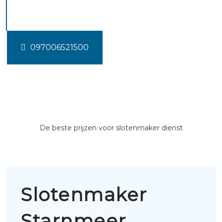
Starnmeer
097006521500
De beste prijzen voor slotenmaker dienst
Slotenmaker
Starnmeer