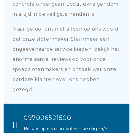
controle ondergaan, zodat uw eigendom
in altijd in de veiligste handen is.
Maar geloof ons niet alleen op ons woord
dat onze slotenmaker Starnmeer een
ongeëvenaarde service bieden; bekijk het
enorme aantal reviews op voor onze
spoedslotenmakers en ontdek wat onze
eerdere klanten over ons hebben
gezegd.
097006521500
Bel ons op elk moment van de dag 24/7