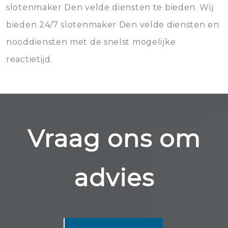
slotenmaker Den velde diensten te bieden. Wij
bieden 24/7 slotenmaker Den velde diensten en
nooddiensten met de snelst mogelijke
reactietijd.
Vraag ons om
advies