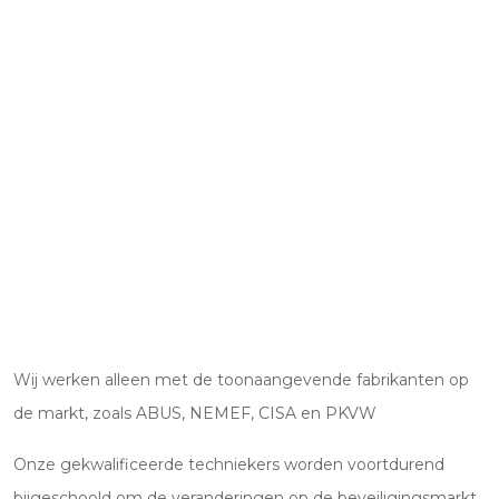
Wij werken alleen met de toonaangevende fabrikanten op
de markt, zoals ABUS, NEMEF, CISA en PKVW
Onze gekwalificeerde techniekers worden voortdurend
bijgeschoold om de veranderingen op de beveiligingsmarkt