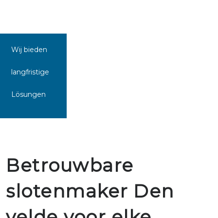
Wij bieden
langfristige
Lösungen
Betrouwbare
slotenmaker Den
velde voor elke