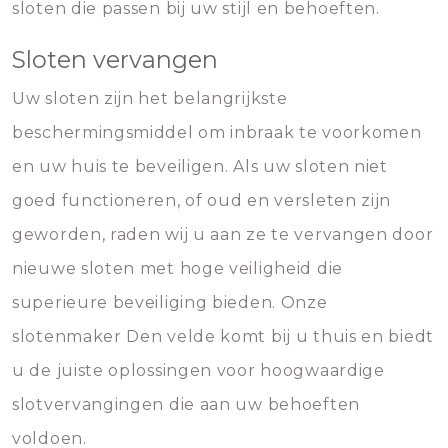
sloten die passen bij uw stijl en behoeften.
Sloten vervangen
Uw sloten zijn het belangrijkste
beschermingsmiddel om inbraak te voorkomen
en uw huis te beveiligen. Als uw sloten niet
goed functioneren, of oud en versleten zijn
geworden, raden wij u aan ze te vervangen door
nieuwe sloten met hoge veiligheid die
superieure beveiliging bieden. Onze
slotenmaker Den velde komt bij u thuis en biedt
u de juiste oplossingen voor hoogwaardige
slotvervangingen die aan uw behoeften
voldoen.