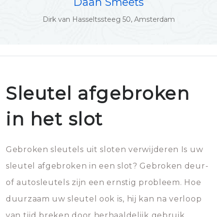
Daan Smeets
Dirk van Hasseltssteeg 50, Amsterdam
Sleutel afgebroken
in het slot
Gebroken sleutels uit sloten verwijderen Is uw
sleutel afgebroken in een slot? Gebroken deur-
of autosleutels zijn een ernstig probleem. Hoe
duurzaam uw sleutel ook is, hij kan na verloop
van tijd breken door herhaaldelijk gebruik.