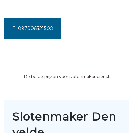
velde
097006521500
De beste prijzen voor slotenmaker dienst
Slotenmaker Den
velde