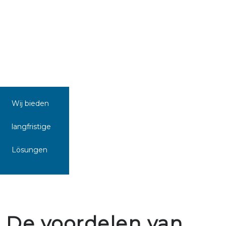
Wij bieden
langfristige
Lösungen
De voordelen van