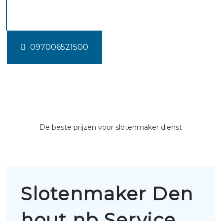
hout nb
097006521500
De beste prijzen voor slotenmaker dienst
Slotenmaker Den
hout nb Service