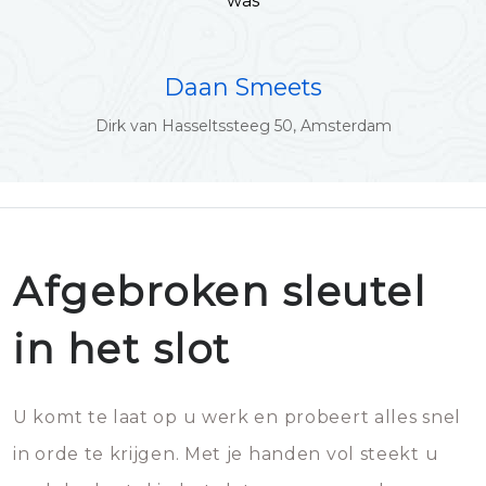
was
Daan Smeets
Dirk van Hasseltssteeg 50, Amsterdam
Afgebroken sleutel
in het slot
U komt te laat op u werk en probeert alles snel
in orde te krijgen. Met je handen vol steekt u