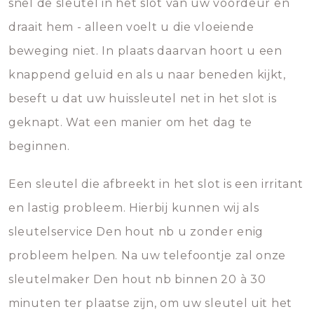
snel de sleutel in het slot van uw voordeur en
draait hem - alleen voelt u die vloeiende
beweging niet. In plaats daarvan hoort u een
knappend geluid en als u naar beneden kijkt,
beseft u dat uw huissleutel net in het slot is
geknapt. Wat een manier om het dag te
beginnen.
Een sleutel die afbreekt in het slot is een irritant
en lastig probleem. Hierbij kunnen wij als
sleutelservice Den hout nb u zonder enig
probleem helpen. Na uw telefoontje zal onze
sleutelmaker Den hout nb binnen 20 à 30
minuten ter plaatse zijn, om uw sleutel uit het