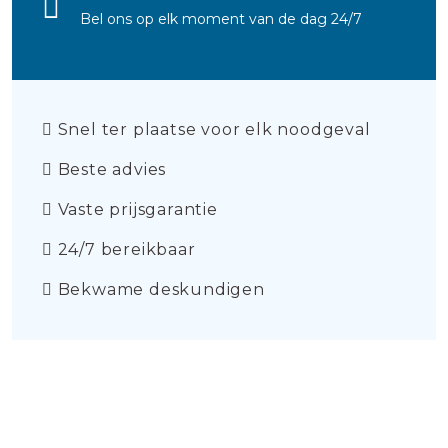
Bel ons op elk moment van de dag 24/7
Snel ter plaatse voor elk noodgeval
Beste advies
Vaste prijsgarantie
24/7 bereikbaar
Bekwame deskundigen