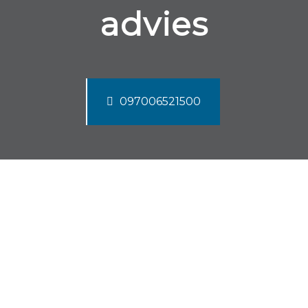
advies
097006521500