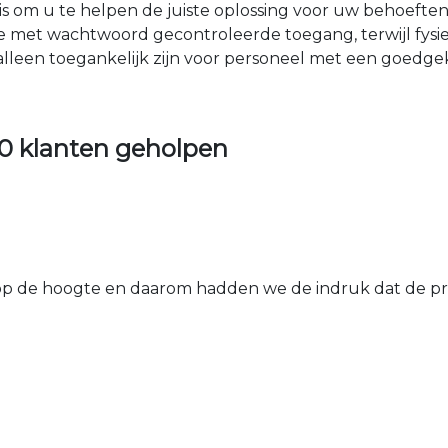
nis om u te helpen de juiste oplossing voor uw behoefte
e met wachtwoord gecontroleerde toegang, terwijl fys
 alleen toegankelijk zijn voor personeel met een goed
0 klanten geholpen
 de hoogte en daarom hadden we de indruk dat de prij