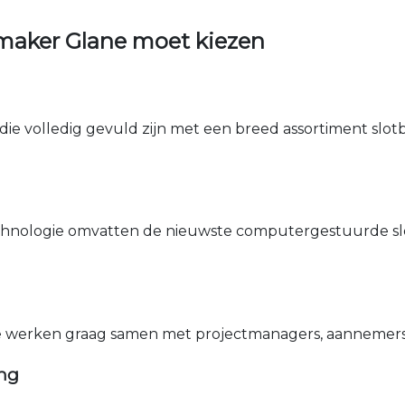
maker Glane moet kiezen
die volledig gevuld zijn met een breed assortiment slotbe
nologie omvatten de nieuwste computergestuurde sle
e werken graag samen met projectmanagers, aannemers 
ing