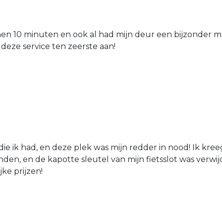
nen 10 minuten en ook al had mijn deur een bijzonder mo
 deze service ten zeerste aan!
die ik had, en deze plek was mijn redder in nood! Ik kree
den, en de kapotte sleutel van mijn fietsslot was verw
jke prijzen!