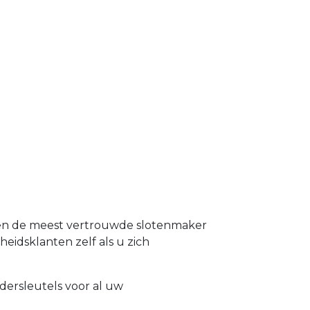
d en de meest vertrouwde slotenmaker
heidsklanten zelf als u zich
dersleutels voor al uw