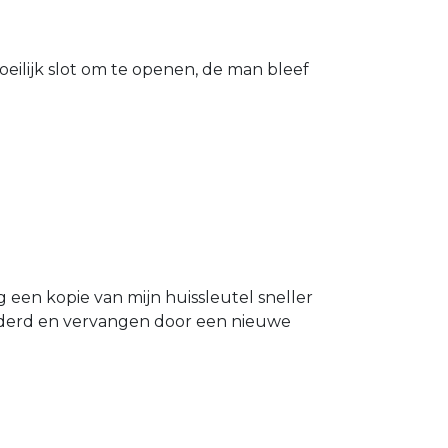
eilijk slot om te openen, de man bleef
g een kopie van mijn huissleutel sneller
ijderd en vervangen door een nieuwe