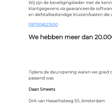
Wij zijn de beveiligingsleider met de ken
klantgegevens via geavanceerde softwar
en diefstalbestendige kluizen/kasten die
097006521500
We hebben meer dan
20.00
Tijdens de deuropening waren we goed op
passend was
Daan Smeets
Dirk van Hasseltssteeg 50, Amsterdam