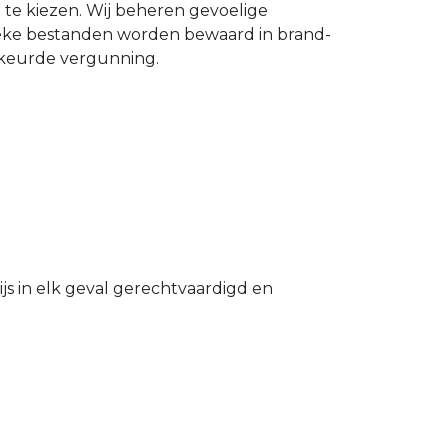
n te kiezen. Wij beheren gevoelige
ieke bestanden worden bewaard in brand-
gekeurde vergunning.
s in elk geval gerechtvaardigd en