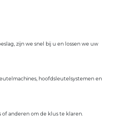
slag, zijn we snel bij u en lossen we uw
utelmachines, hoofdsleutelsystemen en
of anderen om de klus te klaren.