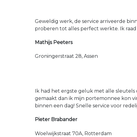
Geweldig werk, de service arriveerde bin
proberen tot alles perfect werkte. Ik raad
Mathijs Peeters
Groningerstraat 28, Assen
Ik had het ergste geluk met alle sleutels 
gemaakt dan ik mijn portemonnee kon vin
binnen een dag! Snelle service voor redeli
Pieter Brabander
Woelwijkstraat 70A, Rotterdam