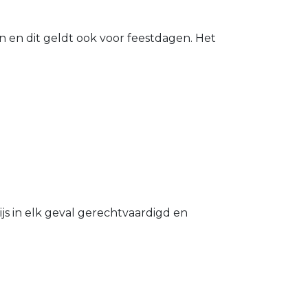
n en dit geldt ook voor feestdagen. Het
s in elk geval gerechtvaardigd en