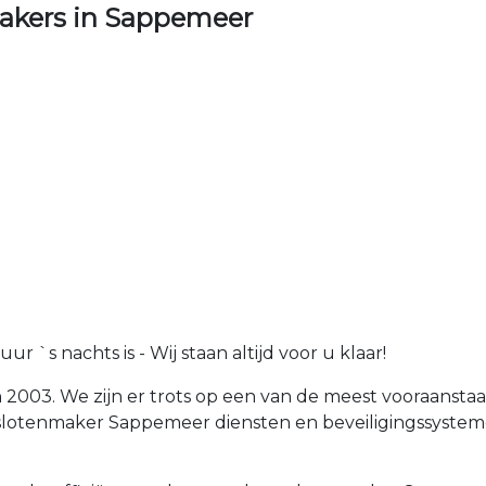
akers in Sappemeer
 `s nachts is - Wij staan altijd voor u klaar!
n 2003. We zijn er trots op een van de meest vooraans
n slotenmaker Sappemeer diensten en beveiligingssyst