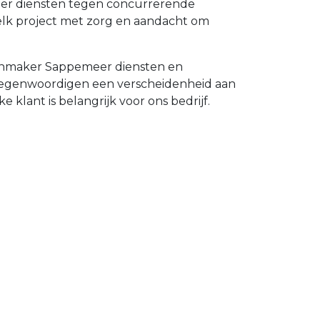
meer diensten tegen concurrerende
elk project met zorg en aandacht om
tenmaker Sappemeer diensten en
ertegenwoordigen een verscheidenheid aan
 klant is belangrijk voor ons bedrijf.