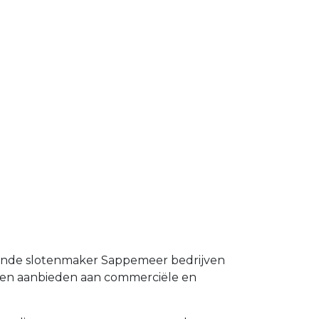
taande slotenmaker Sappemeer bedrijven
emen aanbieden aan commerciële en