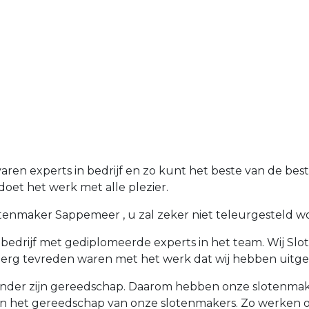
en experts in bedrijf en zo kunt het beste van de best
oet het werk met alle plezier.
enmaker Sappemeer , u zal zeker niet teleurgesteld word
edrijf met gediplomeerde experts in het team. Wij Sl
 erg tevreden waren met het werk dat wij hebben uitge
der zijn gereedschap. Daarom hebben onze slotenmakers
an het gereedschap van onze slotenmakers. Zo werken 