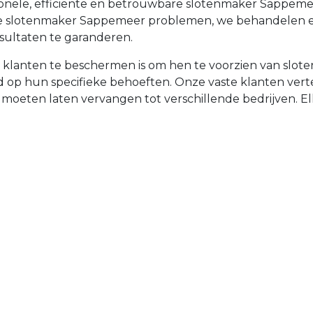
sionele, efficiënte en betrouwbare slotenmaker Sappe
iële slotenmaker Sappemeer problemen, we behandelen 
sultaten te garanderen.
e klanten te beschermen is om hen te voorzien van slo
emd op hun specifieke behoeften. Onze vaste klanten v
t moeten laten vervangen tot verschillende bedrijven. Elke