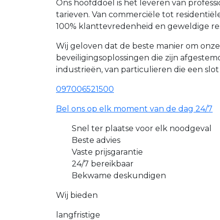
Ons hoofddoel is het leveren van profes
tarieven. Van commerciële tot resident
100% klanttevredenheid en geweldige re
Wij geloven dat de beste manier om onz
beveiligingsoplossingen die zijn afgest
industrieën, van particulieren die een slo
097006521500
Bel ons op elk moment van de dag 24/7
Snel ter plaatse voor elk noodgeval
Beste advies
Vaste prijsgarantie
24/7 bereikbaar
Bekwame deskundigen
Wij bieden
langfristige