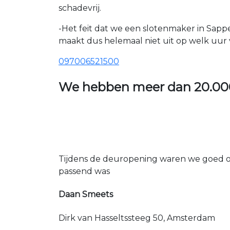
schadevrij.
-Het feit dat we een slotenmaker in Sapp
maakt dus helemaal niet uit op welk uur v
097006521500
We hebben meer dan
20.00
Tijdens de deuropening waren we goed op
passend was
Daan Smeets
Dirk van Hasseltssteeg 50, Amsterdam