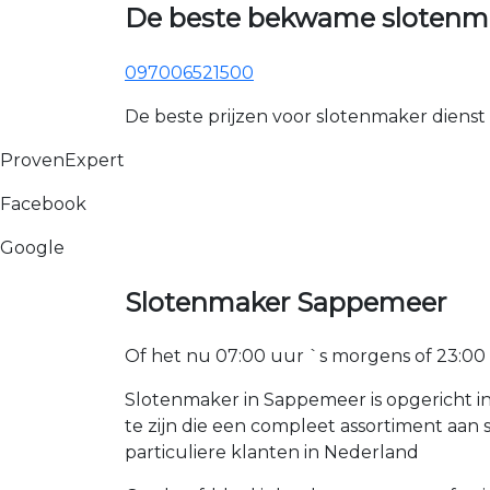
De beste bekwame slotenm
097006521500
De beste prijzen voor slotenmaker dienst
ProvenExpert
Facebook
Google
Slotenmaker Sappemeer
Of het nu 07:00 uur `s morgens of 23:00 uur
Slotenmaker in Sappemeer is opgericht i
te zijn die een compleet assortiment aa
particuliere klanten in Nederland