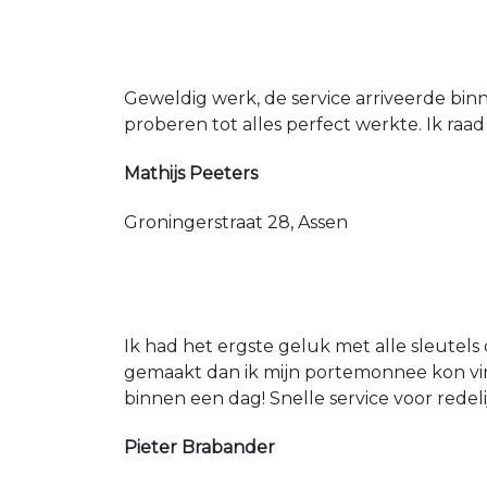
Geweldig werk, de service arriveerde bin
proberen tot alles perfect werkte. Ik raad
Mathijs Peeters
Groningerstraat 28, Assen
Ik had het ergste geluk met alle sleutels 
gemaakt dan ik mijn portemonnee kon vin
binnen een dag! Snelle service voor redeli
Pieter Brabander