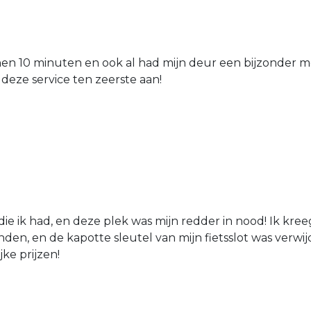
nen 10 minuten en ook al had mijn deur een bijzonder mo
 deze service ten zeerste aan!
die ik had, en deze plek was mijn redder in nood! Ik kree
den, en de kapotte sleutel van mijn fietsslot was verw
jke prijzen!