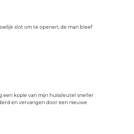
eilijk slot om te openen, de man bleef
g een kopie van mijn huissleutel sneller
ijderd en vervangen door een nieuwe