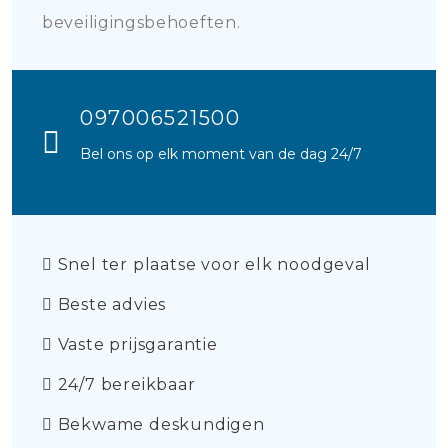
beveiligingsbehoeften.
097006521500
Bel ons op elk moment van de dag 24/7
Snel ter plaatse voor elk noodgeval
Beste advies
Vaste prijsgarantie
24/7 bereikbaar
Bekwame deskundigen