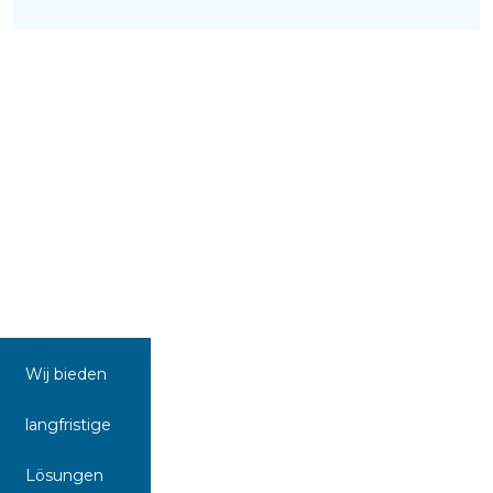
Wij bieden
langfristige
Lösungen