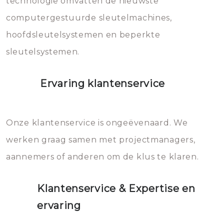
technologie omvatten de nieuwste
computergestuurde sleutelmachines,
hoofdsleutelsystemen en beperkte
sleutelsystemen.
Ervaring klantenservice
Onze klantenservice is ongeëvenaard. We
werken graag samen met projectmanagers,
aannemers of anderen om de klus te klaren.
Klantenservice & Expertise en
ervaring