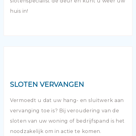
slotenspecialist de deur en kunt u weer uw
huis in!
SLOTEN VERVANGEN
Vermoedt u dat uw hang- en sluitwerk aan
vervanging toe is? Bij veroudering van de
sloten van uw woning of bedrijfspand is het
noodzakelijk om in actie te komen.