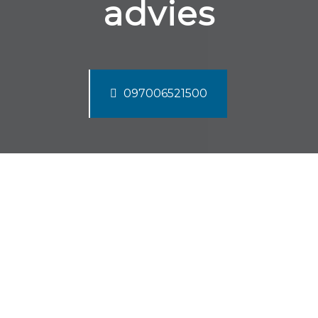
advies
097006521500