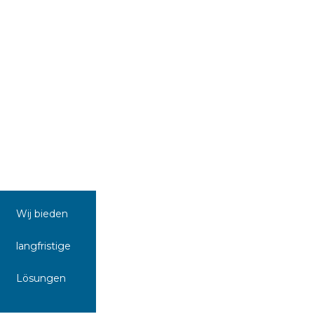
Wij bieden
langfristige
Lösungen