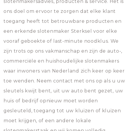
slotenmakersadvies, producten & service. Het is
ons doel om ervoor te zorgen dat elke klant
toegang heeft tot betrouwbare producten en
een erkende slotenmaker Sterksel voor elke
vooraf geboekte of last-minute noodklus. We
zijn trots op ons vakmanschap en zijn de auto-,
commerciële en huishoudelijke slotenmakers
waar inwoners van Nederland zich keer op keer
toe wenden. Neem contact met ons op als u uw
sleutels kwijt bent, uit uw auto bent gezet, uw
huis of bedrijf opnieuw moet worden
gesleuteld, toegang tot uw kluizen of kluizen
moet krijgen, of een andere lokale
slotenmakerstaak en wij komen volledig