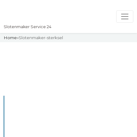
Slotenmaker Service 24
Home
»
Slotenmaker-sterksel
Slotenmaker
Uw professionelle Slotenmaker
Service 24
De beste bekwame
slotenmakers in Sterksel