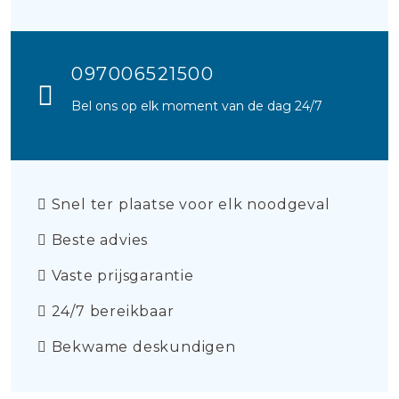
097006521500
Bel ons op elk moment van de dag 24/7
Snel ter plaatse voor elk noodgeval
Beste advies
Vaste prijsgarantie
24/7 bereikbaar
Bekwame deskundigen