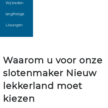
Wij bieden
langfristige
Lösungen
Waarom u voor onze
slotenmaker Nieuw
lekkerland moet
kiezen