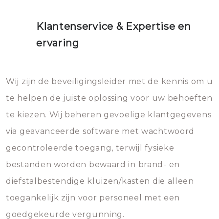
Klantenservice & Expertise en
ervaring
Wij zijn de beveiligingsleider met de kennis om u
te helpen de juiste oplossing voor uw behoeften
te kiezen. Wij beheren gevoelige klantgegevens
via geavanceerde software met wachtwoord
gecontroleerde toegang, terwijl fysieke
bestanden worden bewaard in brand- en
diefstalbestendige kluizen/kasten die alleen
toegankelijk zijn voor personeel met een
goedgekeurde vergunning.