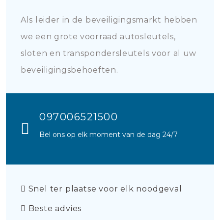
Als leider in de beveiligingsmarkt hebben
we een grote voorraad autosleutels,
sloten en transpondersleutels voor al uw
beveiligingsbehoeften.
097006521500
Bel ons op elk moment van de dag 24/7
Snel ter plaatse voor elk noodgeval
Beste advies