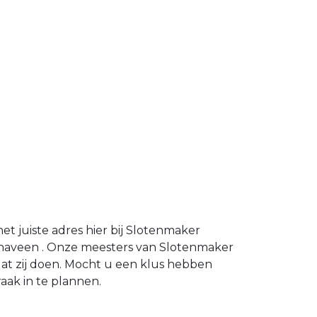
t juiste adres hier bij Slotenmaker
enaveen . Onze meesters van Slotenmaker
at zij doen. Mocht u een klus hebben
ak in te plannen.