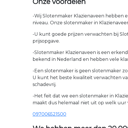
Onze voordelen
-Wij Slotenmaker Klazienaveen hebben erv
niveau. Onze slotenmaker in Klazienaveen
-U kunt goede prijzen verwachten bij Slot
prijsopgave.
-Slotenmaker Klazienaveen is een erkende
bekend in Nederland en hebben vele klan
-Een slotenmaker is geen slotenmaker zon
U kunt het beste kwaliteit verwachten v
schadevrij.
-Het feit dat we een slotenmaker in Klaz
maakt dus helemaal niet uit op welk uur v
097006521500