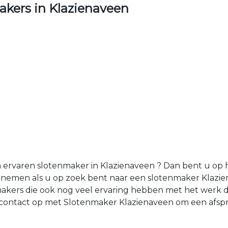
kers in Klazienaveen
rvaren slotenmaker in Klazienaveen ? Dan bent u op he
pnemen als u op zoek bent naar een slotenmaker Klazi
akers die ook nog veel ervaring hebben met het werk d
contact op met Slotenmaker Klazienaveen om een afspra