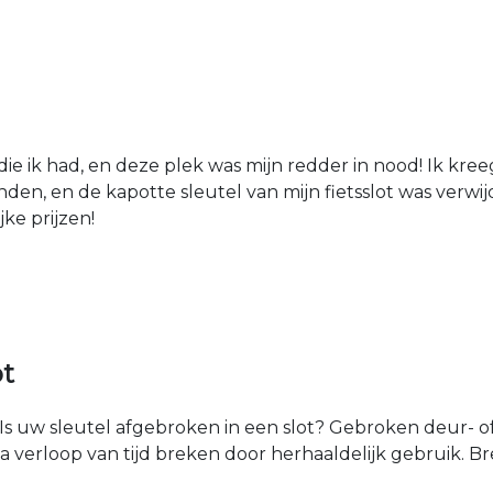
die ik had, en deze plek was mijn redder in nood! Ik kree
den, en de kapotte sleutel van mijn fietsslot was verw
jke prijzen!
ot
Is uw sleutel afgebroken in een slot? Gebroken deur- of
na verloop van tijd breken door herhaaldelijk gebruik. 