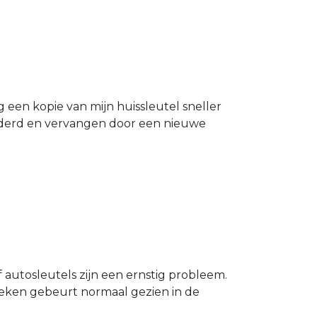
g een kopie van mijn huissleutel sneller
ijderd en vervangen door een nieuwe
 autosleutels zijn een ernstig probleem.
Breken gebeurt normaal gezien in de