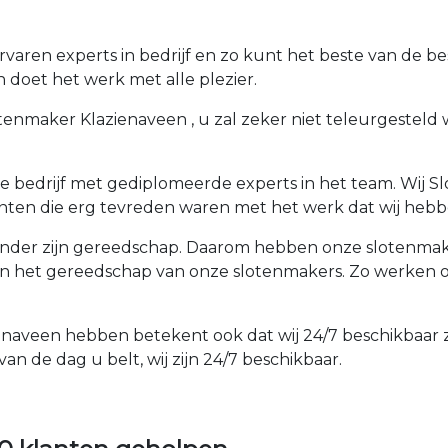
aren experts in bedrijf en zo kunt het beste van de be
 doet het werk met alle plezier.
enmaker Klazienaveen , u zal zeker niet teleurgesteld wo
 bedrijf met gediplomeerde experts in het team. Wij Sl
ten die erg tevreden waren met het werk dat wij hebb
der zijn gereedschap. Daarom hebben onze slotenmakers
an het gereedschap van onze slotenmakers. Zo werken o
ienaveen hebben betekent ook dat wij 24/7 beschikbaar z
an de dag u belt, wij zijn 24/7 beschikbaar.