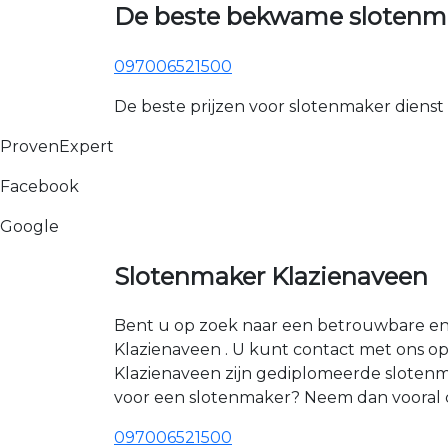
De beste bekwame slotenma
097006521500
De beste prijzen voor slotenmaker dienst
ProvenExpert
Facebook
Google
Slotenmaker Klazienaveen
Bent u op zoek naar een betrouwbare en e
Klazienaveen . U kunt contact met ons o
Klazienaveen zijn gediplomeerde slotenm
voor een slotenmaker? Neem dan vooral 
097006521500