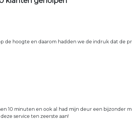
0 klanten geholpen
 de hoogte en daarom hadden we de indruk dat de prij
nen 10 minuten en ook al had mijn deur een bijzonder mo
 deze service ten zeerste aan!