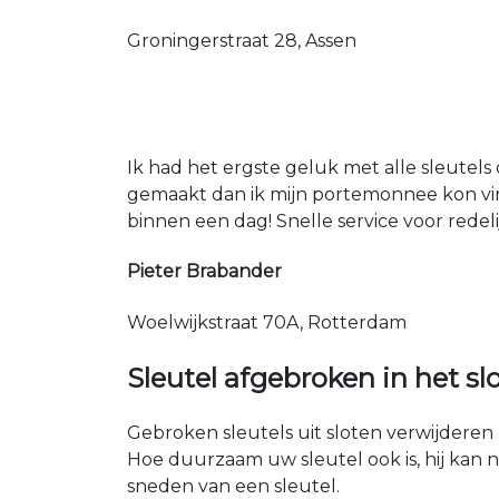
Groningerstraat 28, Assen
Ik had het ergste geluk met alle sleutels 
gemaakt dan ik mijn portemonnee kon vin
binnen een dag! Snelle service voor redeli
Pieter Brabander
Woelwijkstraat 70A, Rotterdam
Sleutel afgebroken in het sl
Gebroken sleutels uit sloten verwijderen 
Hoe duurzaam uw sleutel ook is, hij kan 
sneden van een sleutel.