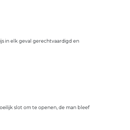
s in elk geval gerechtvaardigd en
eilijk slot om te openen, de man bleef