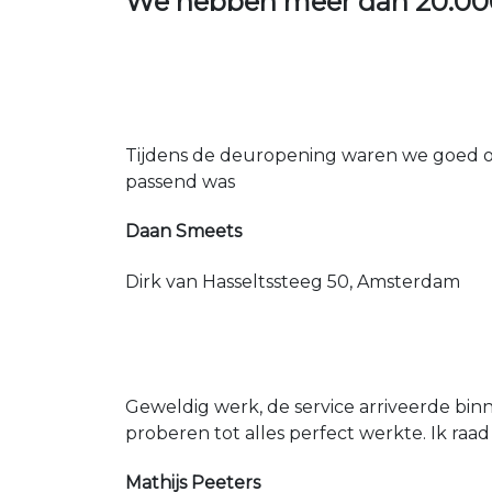
We hebben meer dan
20.00
Tijdens de deuropening waren we goed op
passend was
Daan Smeets
Dirk van Hasseltssteeg 50, Amsterdam
Geweldig werk, de service arriveerde bin
proberen tot alles perfect werkte. Ik raad
Mathijs Peeters