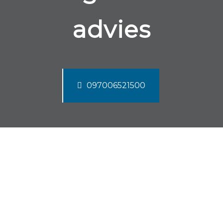
advies
097006521500