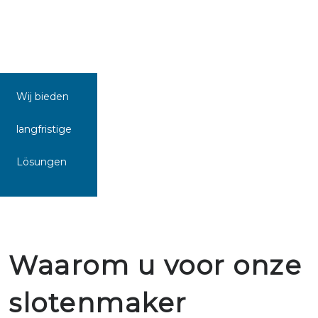
Wij bieden
langfristige
Lösungen
Waarom u voor onze
slotenmaker