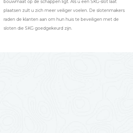
bouwmaat op de schappen ligt. Als u een SKG-slot laat
plaatsen zult u zich meer veiliger voelen. De slotenmakers
raden de klanten aan om hun huis te beveiligen met de
sloten die SKG goedgekeurd zijn.