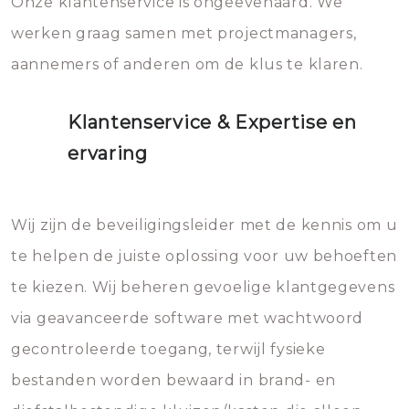
Onze klantenservice is ongeëvenaard. We
werken graag samen met projectmanagers,
aannemers of anderen om de klus te klaren.
Klantenservice & Expertise en
ervaring
Wij zijn de beveiligingsleider met de kennis om u
te helpen de juiste oplossing voor uw behoeften
te kiezen. Wij beheren gevoelige klantgegevens
via geavanceerde software met wachtwoord
gecontroleerde toegang, terwijl fysieke
bestanden worden bewaard in brand- en