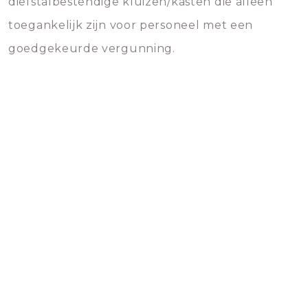
diefstalbestendige kluizen/kasten die alleen
toegankelijk zijn voor personeel met een
goedgekeurde vergunning.