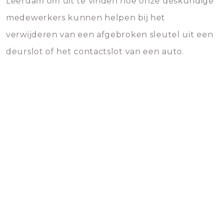
Leerdam om uit te vinden hoe onze deskundige
medewerkers kunnen helpen bij het
verwijderen van een afgebroken sleutel uit een
deurslot of het contactslot van een auto.