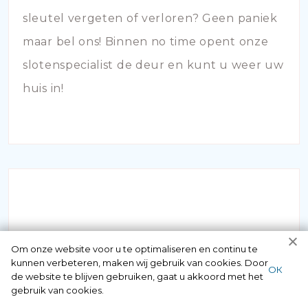
sleutel vergeten of verloren? Geen paniek
maar bel ons! Binnen no time opent onze
slotenspecialist de deur en kunt u weer uw
huis in!
Om onze website voor u te optimaliseren en continu te
SLOTEN VERVANGEN
kunnen verbeteren, maken wij gebruik van cookies. Door
ОК
de website te blijven gebruiken, gaat u akkoord met het
Vermoedt u dat uw hang- en sluitwerk aan
gebruik van cookies.