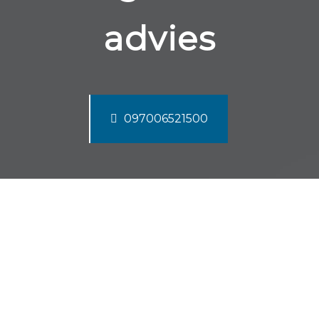
advies
097006521500