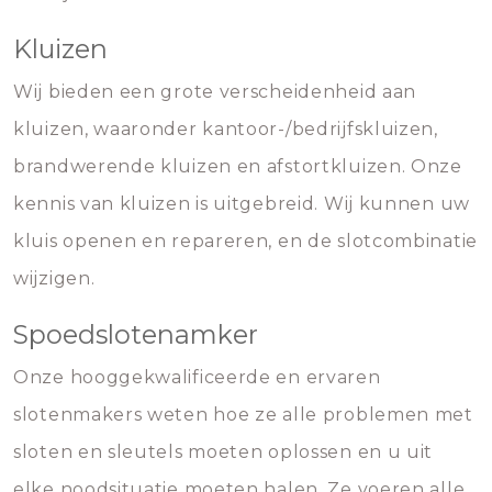
Kluizen
Wij bieden een grote verscheidenheid aan
kluizen, waaronder kantoor-/bedrijfskluizen,
brandwerende kluizen en afstortkluizen. Onze
kennis van kluizen is uitgebreid. Wij kunnen uw
kluis openen en repareren, en de slotcombinatie
wijzigen.
Spoedslotenamker
Onze hooggekwalificeerde en ervaren
slotenmakers weten hoe ze alle problemen met
sloten en sleutels moeten oplossen en u uit
elke noodsituatie moeten halen. Ze voeren alle