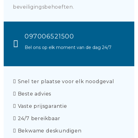
beveiligingsbehoeften.
097006521500
Bel ons op elk moment van de dag 24/7
Snel ter plaatse voor elk noodgeval
Beste advies
Vaste prijsgarantie
24/7 bereikbaar
Bekwame deskundigen