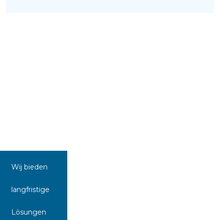
Wij bieden
langfristige
Lösungen