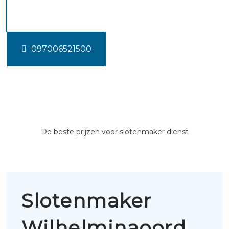
Wilhelminaoord
097006521500
De beste prijzen voor slotenmaker dienst
Slotenmaker
Wilhelminaoord