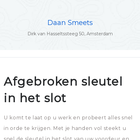
Daan Smeets
Dirk van Hasseltssteeg 50, Amsterdam
Afgebroken sleutel
in het slot
U komt te laat op u werk en probeert alles snel
in orde te krijgen. Met je handen vol steekt u
snel de sleutel in het slot van uw voordeur en