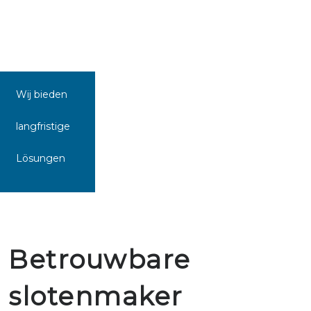
Wij bieden
langfristige
Lösungen
Betrouwbare
slotenmaker