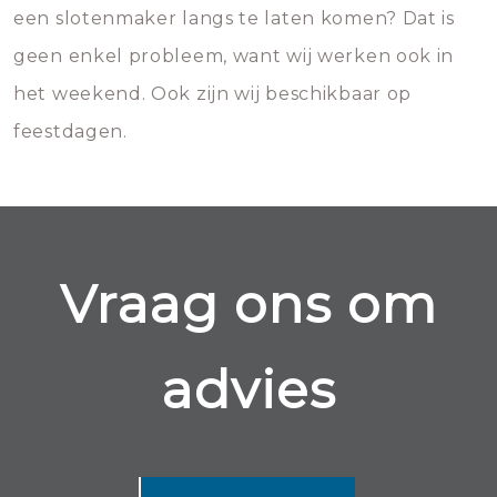
een slotenmaker langs te laten komen? Dat is
geen enkel probleem, want wij werken ook in
het weekend. Ook zijn wij beschikbaar op
feestdagen.
Vraag ons om
advies