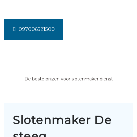
steeg
097006521500
De beste prijzen voor slotenmaker dienst
Slotenmaker De
steeg