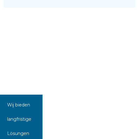
Wij bieden
langfristige
Lösungen