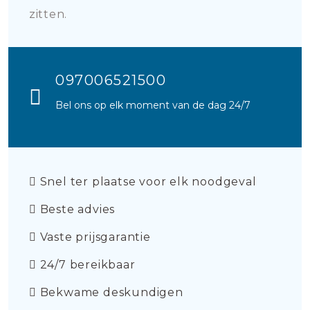
zitten.
097006521500
Bel ons op elk moment van de dag 24/7
Snel ter plaatse voor elk noodgeval
Beste advies
Vaste prijsgarantie
24/7 bereikbaar
Bekwame deskundigen