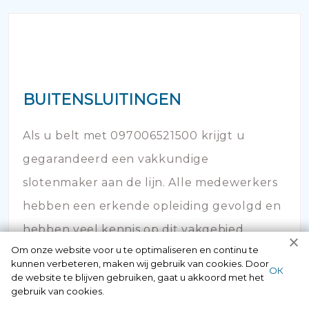
BUITENSLUITINGEN
Als u belt met 097006521500 krijgt u
gegarandeerd een vakkundige
slotenmaker aan de lijn. Alle medewerkers
hebben een erkende opleiding gevolgd en
hebben veel kennis op dit vakgebied.
Om onze website voor u te optimaliseren en continu te
kunnen verbeteren, maken wij gebruik van cookies. Door
ОК
de website te blijven gebruiken, gaat u akkoord met het
gebruik van cookies.