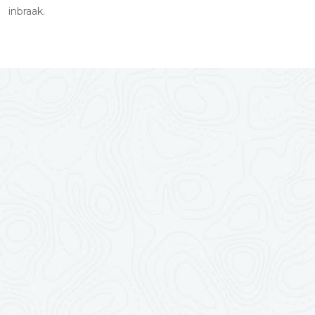
inbraak.