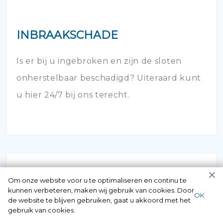
INBRAAKSCHADE
Is er bij u ingebroken en zijn de sloten
onherstelbaar beschadigd? Uiteraard kunt
u hier 24/7 bij ons terecht.
Om onze website voor u te optimaliseren en continu te
kunnen verbeteren, maken wij gebruik van cookies. Door
ОК
de website te blijven gebruiken, gaat u akkoord met het
gebruik van cookies.
NOODOPENING AUTO