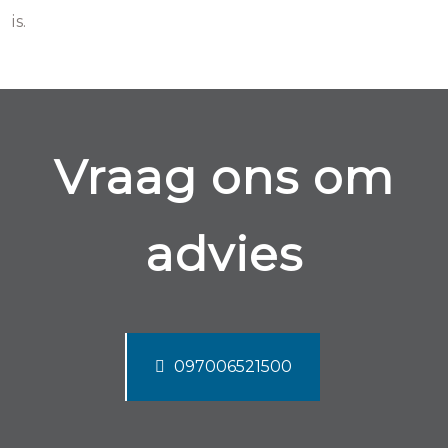
is.
Vraag ons om
advies
097006521500