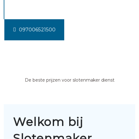
Schipluiden
097006521500
De beste prijzen voor slotenmaker dienst
Welkom bij
Slotenmaker