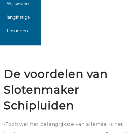
Wij bieden
langfristige
Lösungen
De voordelen van
Slotenmaker
Schipluiden
-Toch wel het belangrijkste van allemaal is het