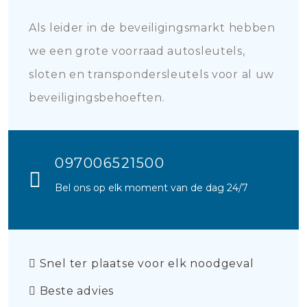
Als leider in de beveiligingsmarkt hebben
we een grote voorraad autosleutels,
sloten en transpondersleutels voor al uw
beveiligingsbehoeften.
097006521500
Bel ons op elk moment van de dag 24/7
Snel ter plaatse voor elk noodgeval
Beste advies