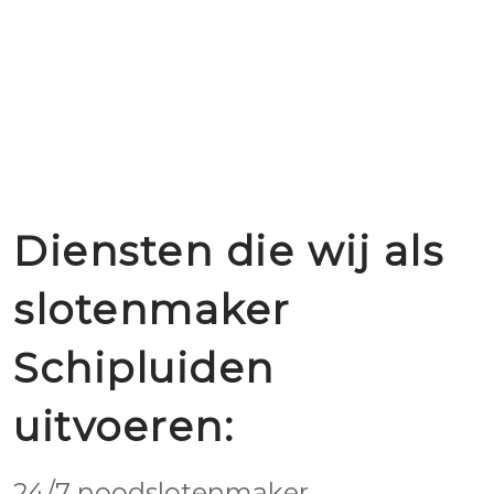
Diensten die wij als
slotenmaker
Schipluiden
uitvoeren:
24/7 noodslotenmaker