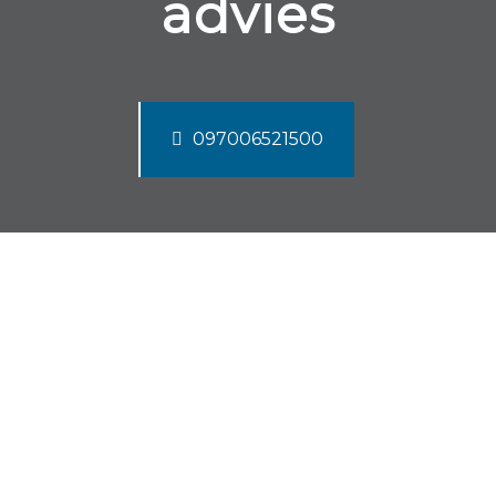
advies
097006521500