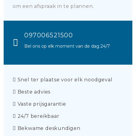
om een afspraak in te plannen.
097006521500
Bel ons op elk moment van de dag 24/7
Snel ter plaatse voor elk noodgeval
Beste advies
Vaste prijsgarantie
24/7 bereikbaar
Bekwame deskundigen