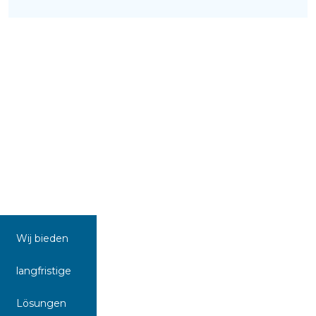
Wij bieden
langfristige
Lösungen