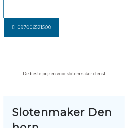
horn
097006521500
De beste prijzen voor slotenmaker dienst
Slotenmaker Den
horn