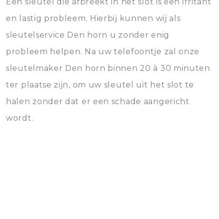
Een sleutel die afbreekt in het slot is een irritant
en lastig probleem. Hierbij kunnen wij als
sleutelservice Den horn u zonder enig
probleem helpen. Na uw telefoontje zal onze
sleutelmaker Den horn binnen 20 à 30 minuten
ter plaatse zijn, om uw sleutel uit het slot te
halen zonder dat er een schade aangericht
wordt.