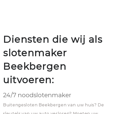
Diensten die wij als
slotenmaker
Beekbergen
uitvoeren:
24/7 noodslotenmaker
Buitengesloten Beekbergen van uw huis? De
sleutels van uw auto verloren? Moeten uw