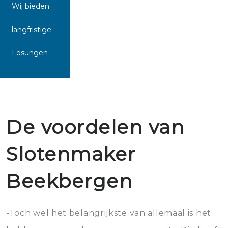
Wij bieden
langfristige
Lösungen
De voordelen van
Slotenmaker
Beekbergen
-Toch wel het belangrijkste van allemaal is het