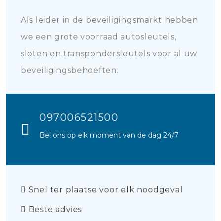
Als leider in de beveiligingsmarkt hebben
we een grote voorraad autosleutels,
sloten en transpondersleutels voor al uw
beveiligingsbehoeften.
097006521500
Bel ons op elk moment van de dag 24/7
Snel ter plaatse voor elk noodgeval
Beste advies