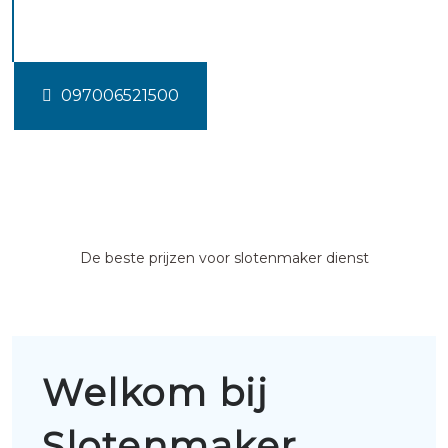
Beekbergen
097006521500
De beste prijzen voor slotenmaker dienst
Welkom bij
Slotenmaker