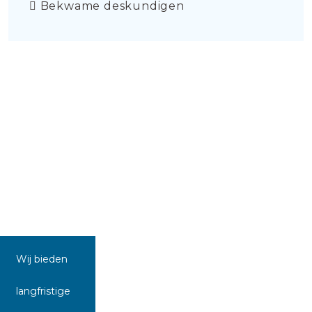
Bekwame deskundigen
Wij bieden
langfristige