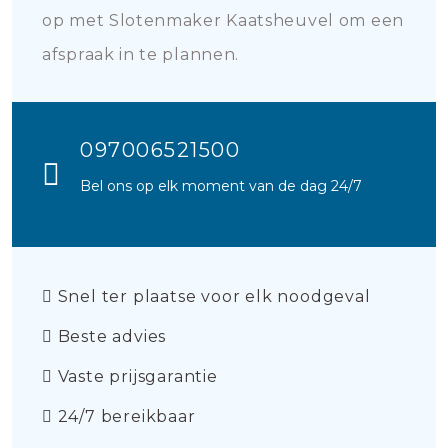
op met Slotenmaker Kaatsheuvel om een
afspraak in te plannen.
097006521500
Bel ons op elk moment van de dag 24/7
Snel ter plaatse voor elk noodgeval
Beste advies
Vaste prijsgarantie
24/7 bereikbaar