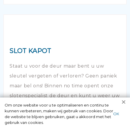
SLOT KAPOT
Staat u voor de deur maar bent u uw
sleutel vergeten of verloren? Geen paniek
maar bel ons! Binnen no time opent onze
slotenspecialist de deur en kunt u weer uw
Om onze website voor u te optimaliseren en continu te
huis in!
kunnen verbeteren, maken wij gebruik van cookies. Door
ОК
de website te blijven gebruiken, gaat u akkoord met het
gebruik van cookies.