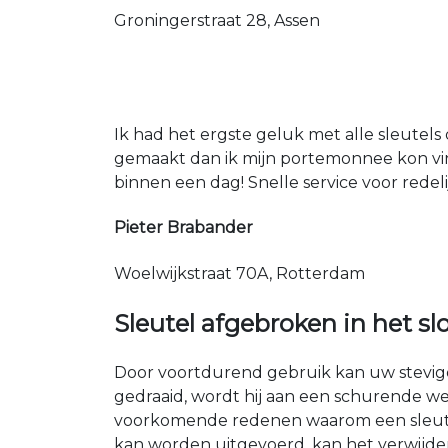
Groningerstraat 28, Assen
Ik had het ergste geluk met alle sleutels 
gemaakt dan ik mijn portemonnee kon vin
binnen een dag! Snelle service voor redeli
Pieter Brabander
Woelwijkstraat 70A, Rotterdam
Sleutel afgebroken in het sl
Door voortdurend gebruik kan uw stevige 
gedraaid, wordt hij aan een schurende we
voorkomende redenen waarom een sleutel i
kan worden uitgevoerd, kan het verwijder