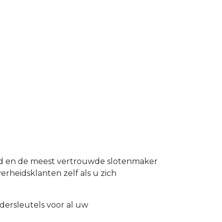
and en de meest vertrouwde slotenmaker
verheidsklanten zelf als u zich
dersleutels voor al uw