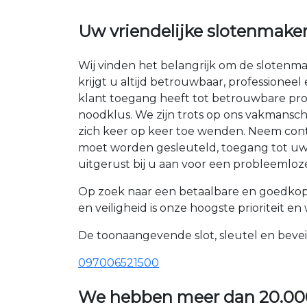
Uw vriendelijke slotenmake
Wij vinden het belangrijk om de slotenm
krijgt u altijd betrouwbaar, professioneel
klant toegang heeft tot betrouwbare pr
noodklus. We zijn trots op ons vakmansc
zich keer op keer toe wenden. Neem conta
moet worden gesleuteld, toegang tot uw k
uitgerust bij u aan voor een probleemloze
Op zoek naar een betaalbare en goedko
en veiligheid is onze hoogste prioriteit e
De toonaangevende slot, sleutel en bevei
097006521500
We hebben meer dan
20.00