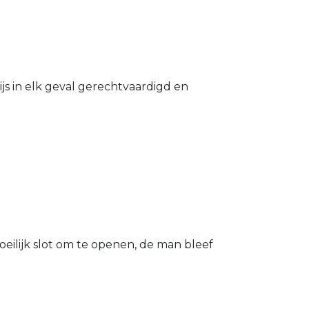
s in elk geval gerechtvaardigd en
eilijk slot om te openen, de man bleef