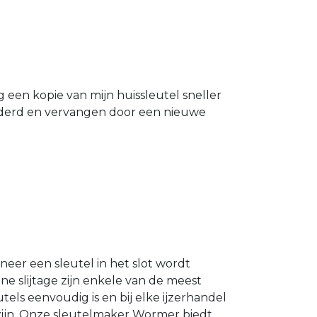
g een kopie van mijn huissleutel sneller
ijderd en vervangen door een nieuwe
neer een sleutel in het slot wordt
e slijtage zijn enkele van de meest
els eenvoudig is en bij elke ijzerhandel
 zijn. Onze sleutelmaker Wormer biedt