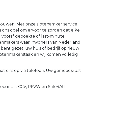
trouwen. Met onze slotenamker service
 is ons doel om ervoor te zorgen dat elke
vooraf geboekte of last-minute
otenmakers waar inwoners van Nederland
 bent gezet, uw huis of bedrijf opnieuw
slotenmakerstaak en wij komen volledig
t ons op via telefoon. Uw gemoedsrust
Securitas, CCV, PKVW en Safe4ALL.