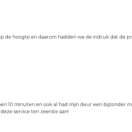
 de hoogte en daarom hadden we de indruk dat de prij
nen 10 minuten en ook al had mijn deur een bijzonder mo
 deze service ten zeerste aan!