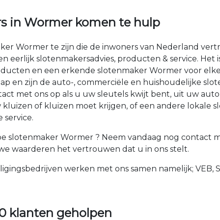
rs in Wormer komen te hulp
aker Wormer te zijn die de inwoners van Nederland ver
 en eerlijk slotenmakersadvies, producten & service. Het
oducten en een erkende slotenmaker Wormer voor elke 
hap en zijn de auto-, commerciële en huishoudelijke sl
ct met ons op als u uw sleutels kwijt bent, uit uw auto
luizen of kluizen moet krijgen, of een andere lokale 
 service.
pe slotenmaker Wormer ? Neem vandaag nog contact me
n we waarderen het vertrouwen dat u in ons stelt.
ligingsbedrijven werken met ons samen namelijk; VEB, 
0 klanten geholpen