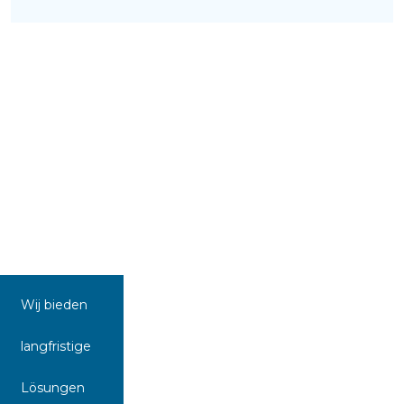
Wij bieden
langfristige
Lösungen