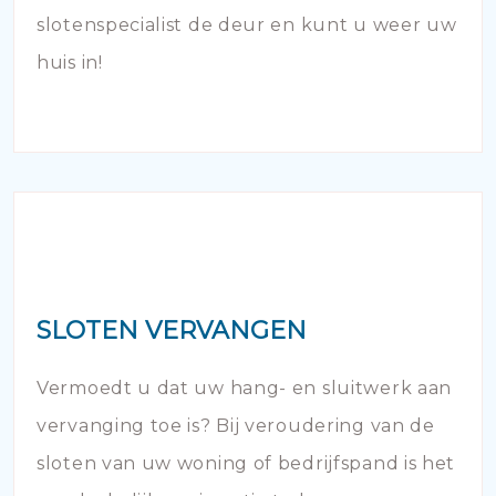
slotenspecialist de deur en kunt u weer uw
huis in!
SLOTEN VERVANGEN
Vermoedt u dat uw hang- en sluitwerk aan
vervanging toe is? Bij veroudering van de
sloten van uw woning of bedrijfspand is het