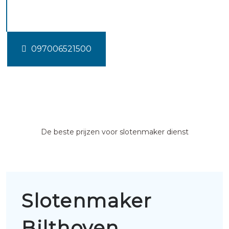
Bilthoven
097006521500
De beste prijzen voor slotenmaker dienst
Slotenmaker
Bilthoven