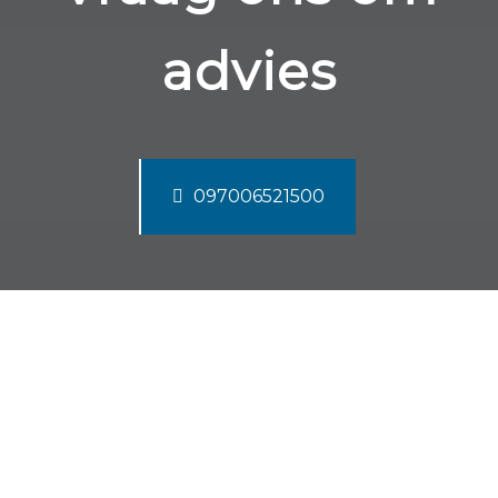
advies
097006521500