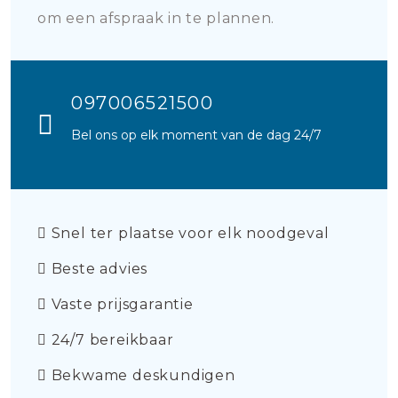
om een afspraak in te plannen.
097006521500
Bel ons op elk moment van de dag 24/7
Snel ter plaatse voor elk noodgeval
Beste advies
Vaste prijsgarantie
24/7 bereikbaar
Bekwame deskundigen