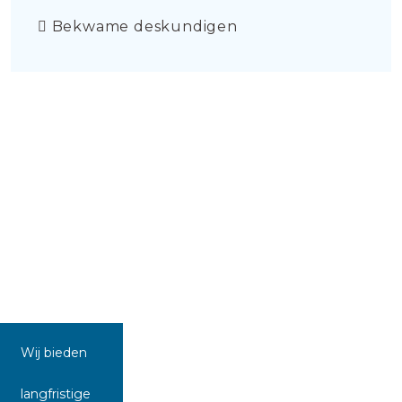
Bekwame deskundigen
Wij bieden
langfristige