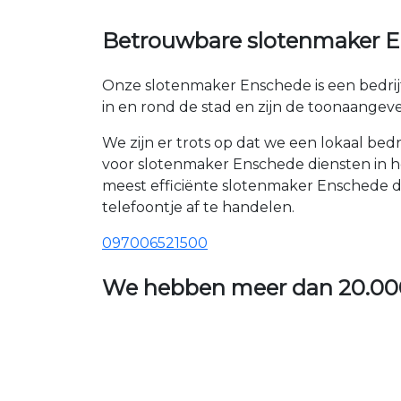
Betrouwbare slotenmaker En
Onze slotenmaker Enschede is een bedrij
in en rond de stad en zijn de toonaange
We zijn er trots op dat we een lokaal be
voor slotenmaker Enschede diensten in he
meest efficiënte slotenmaker Enschede d
telefoontje af te handelen.
097006521500
We hebben meer dan
20.00