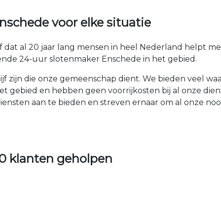
schede voor elke situatie
f dat al 20 jaar lang mensen in heel Nederland helpt 
vende 24-uur slotenmaker Enschede in het gebied.
drijf zijn die onze gemeenschap dient. We bieden veel w
t gebied en hebben geen voorrijkosten bij al onze die
iensten aan te bieden en streven ernaar om al onze n
0 klanten geholpen