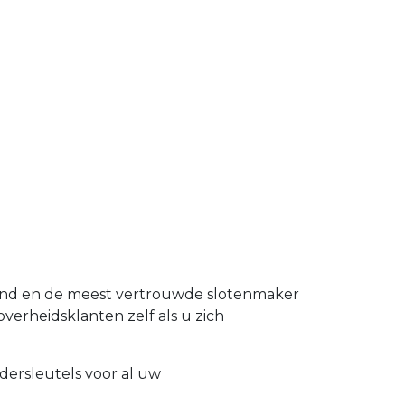
land en de meest vertrouwde slotenmaker
overheidsklanten zelf als u zich
dersleutels voor al uw