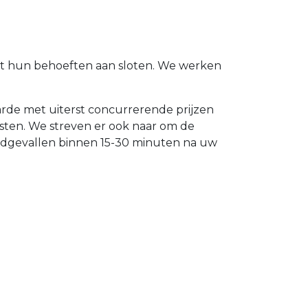
met hun behoeften aan sloten. We werken
aarde met uiterst concurrerende prijzen
nsten. We streven er ook naar om de
oodgevallen binnen 15-30 minuten na uw