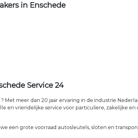
kers in Enschede
schede Service 24
 Met meer dan 20 jaar ervaring in de industrie Neder
e en vriendelijke service voor particuliere, zakelijke en 
 we een grote voorraad autosleutels, sloten en transpon