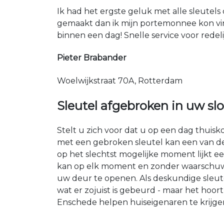
Ik had het ergste geluk met alle sleutels 
gemaakt dan ik mijn portemonnee kon vin
binnen een dag! Snelle service voor redeli
Pieter Brabander
Woelwijkstraat 70A, Rotterdam
Sleutel afgebroken in uw slo
Stelt u zich voor dat u op een dag thuis
met een gebroken sleutel kan een van d
op het slechtst mogelijke moment lijkt ee
kan op elk moment en zonder waarschuwin
uw deur te openen. Als deskundige sleut
wat er zojuist is gebeurd - maar het hoort
Enschede helpen huiseigenaren te krijgen