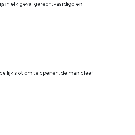
s in elk geval gerechtvaardigd en
eilijk slot om te openen, de man bleef