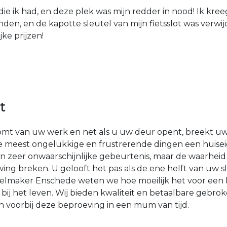
die ik had, en deze plek was mijn redder in nood! Ik kree
den, en de kapotte sleutel van mijn fietsslot was verw
jke prijzen!
t
komt van uw werk en net als u uw deur opent, breekt uw
e meest ongelukkige en frustrerende dingen een huise
n zeer onwaarschijnlijke gebeurtenis, maar de waarheid i
g breken. U gelooft het pas als de ene helft van uw 
elmaker Enschede weten we hoe moeilijk het voor een 
 bij het leven. Wij bieden kwaliteit en betaalbare gebrok
 voorbij deze beproeving in een mum van tijd.