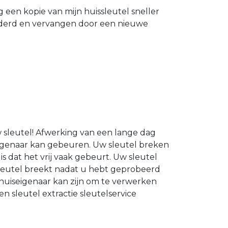
g een kopie van mijn huissleutel sneller
ijderd en vervangen door een nieuwe
 sleutel! Afwerking van een lange dag
igenaar kan gebeuren. Uw sleutel breken
s dat het vrij vaak gebeurt. Uw sleutel
sleutel breekt nadat u hebt geprobeerd
huiseigenaar kan zijn om te verwerken
en sleutel extractie sleutelservice