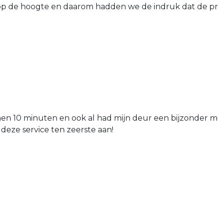
 de hoogte en daarom hadden we de indruk dat de prij
nen 10 minuten en ook al had mijn deur een bijzonder mo
 deze service ten zeerste aan!