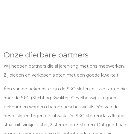
Onze dierbare partners
Wij hebben partners die al jarenlang met ons meewerken.
Zij bieden en verkopen sloten met een goede kwaliteit.
Één van de bekendste zijn de SKG-sloten, dit zijn sloten die
door de SKG (Stichting Kwaliteit Gevelbouw) zijn goed
gekeurd en worden daarom beschouwd als één van de
beste sloten tegen de inbraak. De SKG-sterrenclassificatie
staat uit: vinkje, 1 ster, 2 sterren en 3 sterren. Dat geeft aan
de inbraakvertraging die desbetreffende product bij