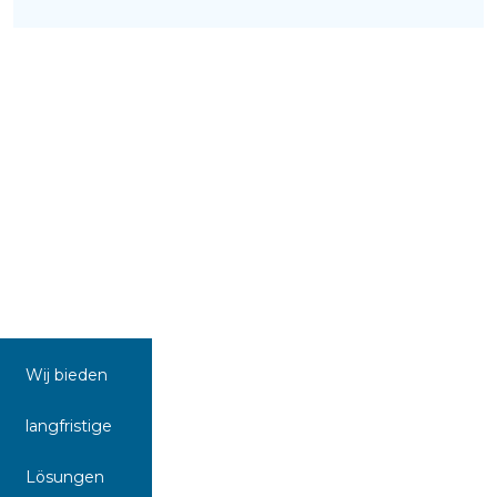
Wij bieden
langfristige
Lösungen