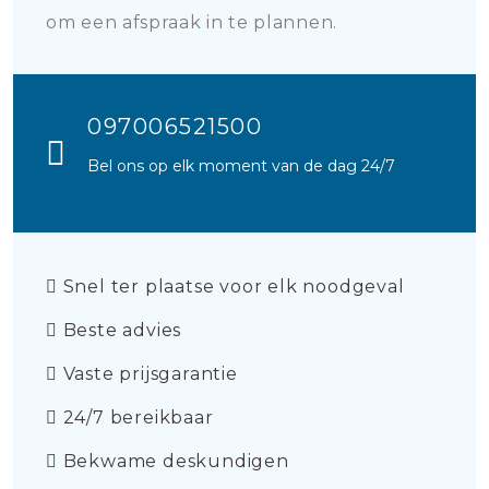
om een afspraak in te plannen.
097006521500
Bel ons op elk moment van de dag 24/7
Snel ter plaatse voor elk noodgeval
Beste advies
Vaste prijsgarantie
24/7 bereikbaar
Bekwame deskundigen