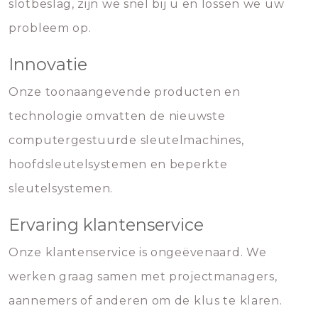
slotbeslag, zijn we snel bij u en lossen we uw
probleem op.
Innovatie
Onze toonaangevende producten en
technologie omvatten de nieuwste
computergestuurde sleutelmachines,
hoofdsleutelsystemen en beperkte
sleutelsystemen.
Ervaring klantenservice
Onze klantenservice is ongeëvenaard. We
werken graag samen met projectmanagers,
aannemers of anderen om de klus te klaren.