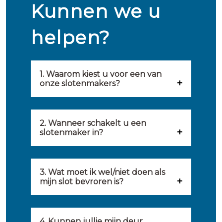
Kunnen we u
helpen?
1. Waarom kiest u voor een van
onze slotenmakers?
Onze slotenmakers zijn
geselecteerd op kwaliteit,
2. Wanneer schakelt u een
slotenmaker in?
snelheid en service. U vindt
U kunt de hulp van een
hierom uitsluitend de beste
slotenmaker inschakelen
3. Wat moet ik wel/niet doen als
partij om u van dienst te zijn.
mijn slot bevroren is?
wanneer: u uzelf heeft
Onze slotenmakers streven
Wat u kunt doen: in de winter
buitengesloten, uw slot niet
ernaar om binnen 20 minuten
komt het wel eens voor dat
4. Kunnen jullie mijn deur
meer functioneert, er