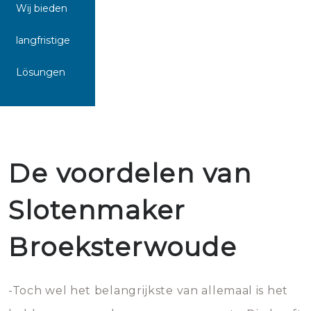
Wij bieden
langfristige
Lösungen
De voordelen van
Slotenmaker
Broeksterwoude
-Toch wel het belangrijkste van allemaal is het