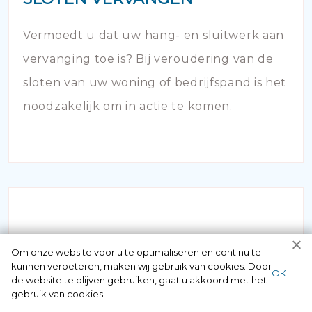
Vermoedt u dat uw hang- en sluitwerk aan
vervanging toe is? Bij veroudering van de
sloten van uw woning of bedrijfspand is het
noodzakelijk om in actie te komen.
Om onze website voor u te optimaliseren en continu te
kunnen verbeteren, maken wij gebruik van cookies. Door
INBRAAKSCHADE
ОК
de website te blijven gebruiken, gaat u akkoord met het
gebruik van cookies.
Is er bij u ingebroken en zijn de sloten