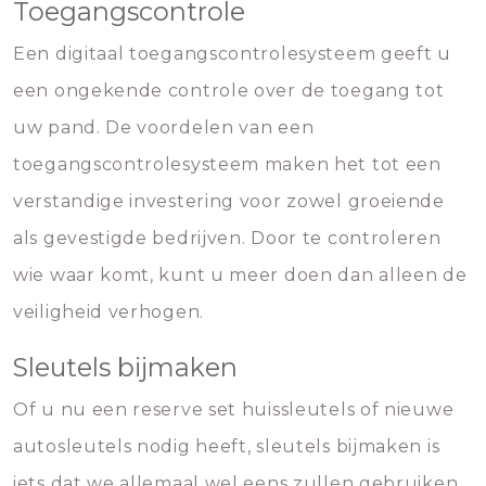
Toegangscontrole
Een digitaal toegangscontrolesysteem geeft u
een ongekende controle over de toegang tot
uw pand. De voordelen van een
toegangscontrolesysteem maken het tot een
verstandige investering voor zowel groeiende
als gevestigde bedrijven. Door te controleren
wie waar komt, kunt u meer doen dan alleen de
veiligheid verhogen.
Sleutels bijmaken
Of u nu een reserve set huissleutels of nieuwe
autosleutels nodig heeft, sleutels bijmaken is
iets dat we allemaal wel eens zullen gebruiken.