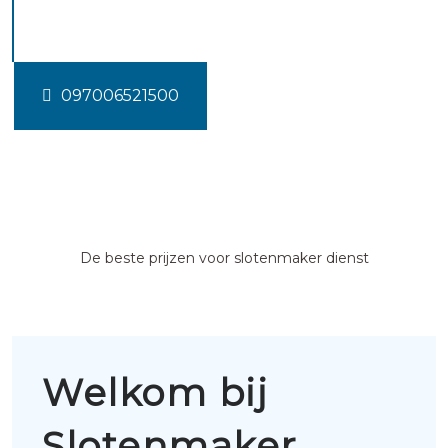
Broeksterwoude
097006521500
De beste prijzen voor slotenmaker dienst
Welkom bij
Slotenmaker