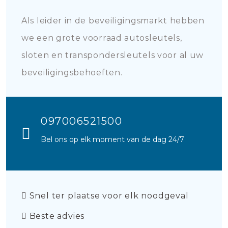
Als leider in de beveiligingsmarkt hebben
we een grote voorraad autosleutels,
sloten en transpondersleutels voor al uw
beveiligingsbehoeften.
097006521500
Bel ons op elk moment van de dag 24/7
Snel ter plaatse voor elk noodgeval
Beste advies