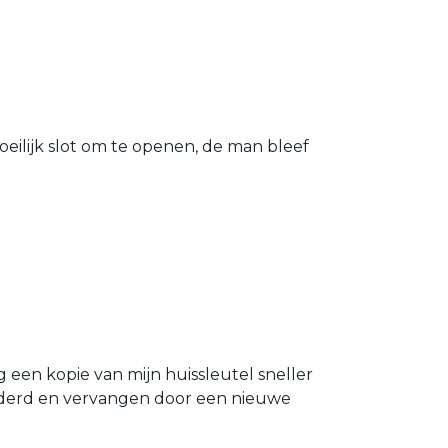
eilijk slot om te openen, de man bleef
g een kopie van mijn huissleutel sneller
ijderd en vervangen door een nieuwe