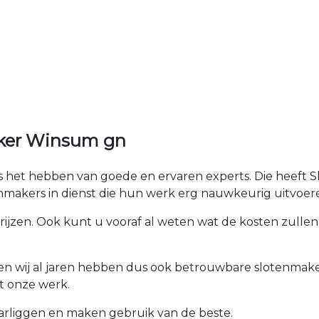
aker Winsum gn
 is het hebben van goede en ervaren experts. Die heeft 
makers in dienst die hun werk erg nauwkeurig uitvoer
prijzen. Ook kunt u vooraf al weten wat de kosten zullen 
ken wij al jaren hebben dus ook betrouwbare slotenmaker
t onze werk.
arliggen en maken gebruik van de beste.