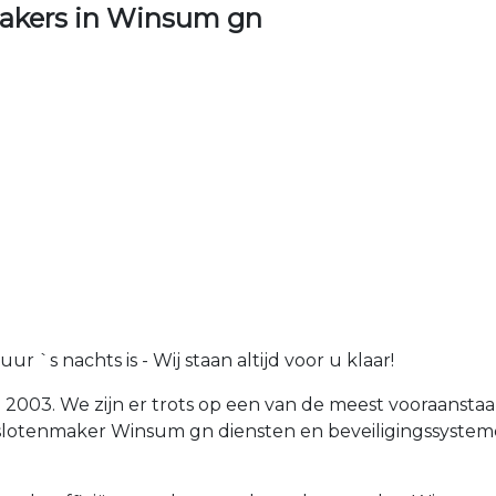
akers in Winsum gn
 `s nachts is - Wij staan altijd voor u klaar!
n 2003. We zijn er trots op een van de meest vooraans
n slotenmaker Winsum gn diensten en beveiligingssyst