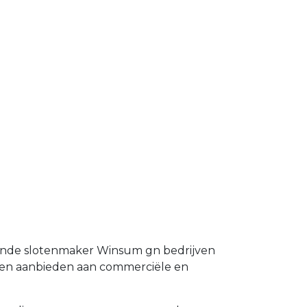
taande slotenmaker Winsum gn bedrijven
emen aanbieden aan commerciële en