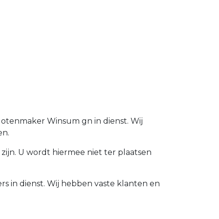
Slotenmaker Winsum gn in dienst. Wij
en.
zijn. U wordt hiermee niet ter plaatsen
s in dienst. Wij hebben vaste klanten en