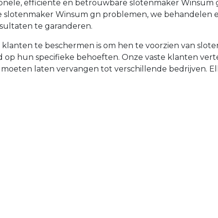
sionele, efficiënte en betrouwbare slotenmaker Winsum
iële slotenmaker Winsum gn problemen, we behandelen e
sultaten te garanderen.
e klanten te beschermen is om hen te voorzien van slo
emd op hun specifieke behoeften. Onze vaste klanten v
t moeten laten vervangen tot verschillende bedrijven. Elke