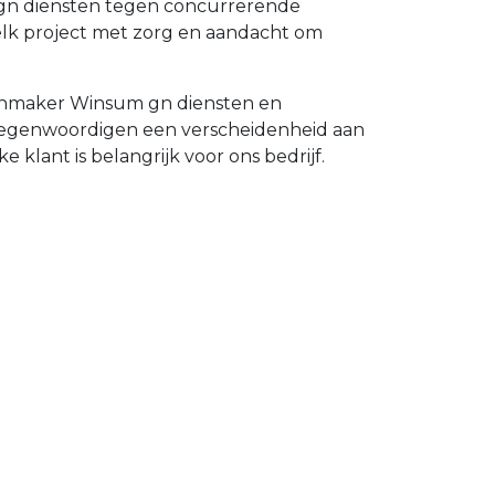
 gn diensten tegen concurrerende
lk project met zorg en aandacht om
tenmaker Winsum gn diensten en
ertegenwoordigen een verscheidenheid aan
 klant is belangrijk voor ons bedrijf.