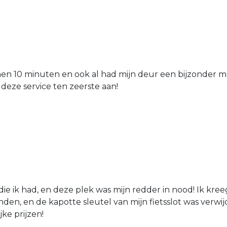
nen 10 minuten en ook al had mijn deur een bijzonder mo
 deze service ten zeerste aan!
die ik had, en deze plek was mijn redder in nood! Ik kree
den, en de kapotte sleutel van mijn fietsslot was verw
jke prijzen!