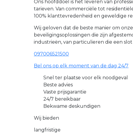
Ons hoofddoel is het leveren van profes
tarieven. Van commerciële tot resident
100% klanttevredenheid en geweldige re
Wij geloven dat de beste manier om onz
beveiligingsoplossingen die zijn afgest
industrieën, van particulieren die een slo
097006521500
Bel ons op elk moment van de dag 24/7
Snel ter plaatse voor elk noodgeval
Beste advies
Vaste prijsgarantie
24/7 bereikbaar
Bekwame deskundigen
Wij bieden
langfristige