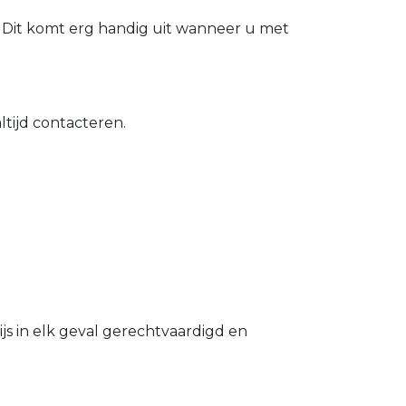
 Dit komt erg handig uit wanneer u met
tijd contacteren.
s in elk geval gerechtvaardigd en