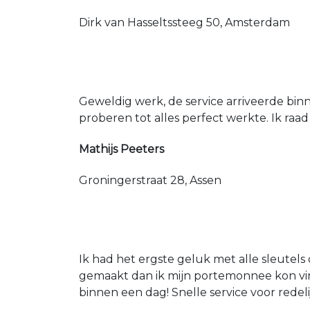
Dirk van Hasseltssteeg 50, Amsterdam
Geweldig werk, de service arriveerde bin
proberen tot alles perfect werkte. Ik raad
Mathijs Peeters
Groningerstraat 28, Assen
Ik had het ergste geluk met alle sleutels 
gemaakt dan ik mijn portemonnee kon vin
binnen een dag! Snelle service voor redeli