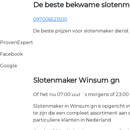
De beste bekwame slotenm
097006521500
De beste prijzen voor slotenmaker dienst
ProvenExpert
Facebook
Google
Slotenmaker Winsum gn
Of het nu 07:00 uur `s morgens of 23:00 uur
Slotenmaker in Winsum gn is opgericht i
te zijn die een compleet assortiment aa
particuliere klanten in Nederland