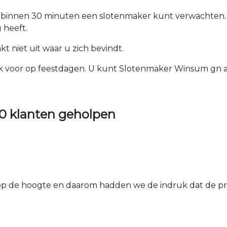
u binnen 30 minuten een slotenmaker kunt verwachten.
 heeft.
 niet uit waar u zich bevindt.
ook voor op feestdagen. U kunt Slotenmaker Winsum gn al
0 klanten geholpen
 de hoogte en daarom hadden we de indruk dat de prij