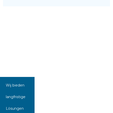
Wij bieden
langfristige
Lösungen