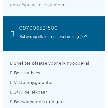
een afspraak in te plannen.
097006521500
Bel ons op elk moment van de dag 24/7
Snel ter plaatse voor elk noodgeval
Beste advies
Vaste prijsgarantie
24/7 bereikbaar
Bekwame deskundigen