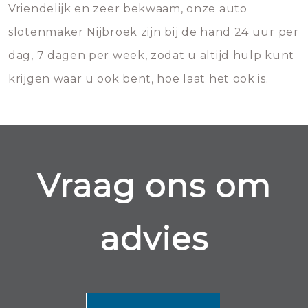
Vriendelijk en zeer bekwaam, onze auto
slotenmaker Nijbroek zijn bij de hand 24 uur per
dag, 7 dagen per week, zodat u altijd hulp kunt
krijgen waar u ook bent, hoe laat het ook is.
Vraag ons om
advies