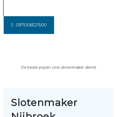
Nijbroek
097006521500
De beste prijzen voor slotenmaker dienst
Slotenmaker
Nijbroek