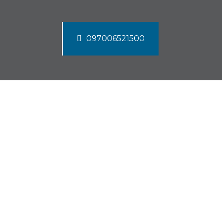
097006521500