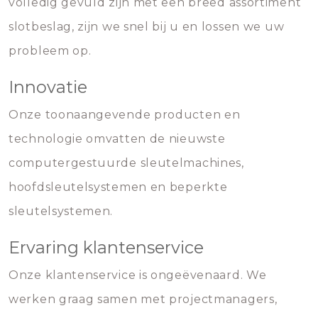
volledig gevuld zijn met een breed assortiment
slotbeslag, zijn we snel bij u en lossen we uw
probleem op.
Innovatie
Onze toonaangevende producten en
technologie omvatten de nieuwste
computergestuurde sleutelmachines,
hoofdsleutelsystemen en beperkte
sleutelsystemen.
Ervaring klantenservice
Onze klantenservice is ongeëvenaard. We
werken graag samen met projectmanagers,