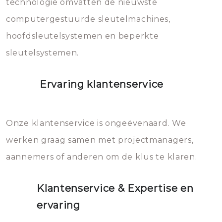
technologie omvatten de nieuwste
computergestuurde sleutelmachines,
hoofdsleutelsystemen en beperkte
sleutelsystemen.
Ervaring klantenservice
Onze klantenservice is ongeëvenaard. We
werken graag samen met projectmanagers,
aannemers of anderen om de klus te klaren.
Klantenservice & Expertise en
ervaring