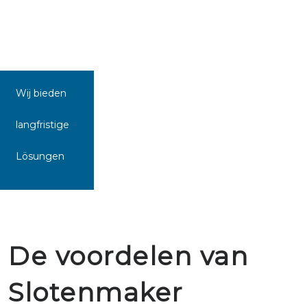
Wij bieden
langfristige
Lösungen
De voordelen van
Slotenmaker