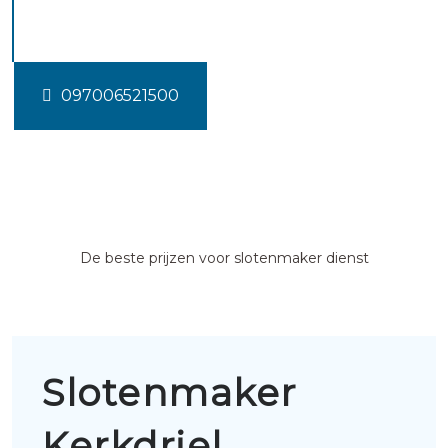
Kerkdriel
097006521500
De beste prijzen voor slotenmaker dienst
Slotenmaker
Kerkdriel