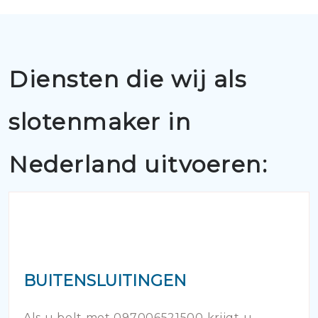
Diensten die wij als
slotenmaker in
Nederland uitvoeren:
BUITENSLUITINGEN
Als u belt met 097006521500 krijgt u