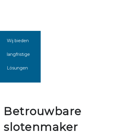
Wij bieden
langfristige
Lösungen
Betrouwbare
slotenmaker