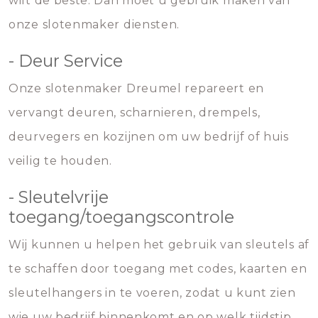
wilt de beste. Dan moet u gebruik maken van
onze slotenmaker diensten.
- Deur Service
Onze slotenmaker Dreumel repareert en
vervangt deuren, scharnieren, drempels,
deurvegers en kozijnen om uw bedrijf of huis
veilig te houden.
- Sleutelvrije
toegang/toegangscontrole
Wij kunnen u helpen het gebruik van sleutels af
te schaffen door toegang met codes, kaarten en
sleutelhangers in te voeren, zodat u kunt zien
wie uw bedrijf binnenkomt en op welk tijdstip.