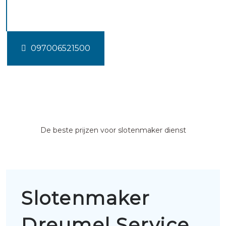
Dreumel
097006521500
De beste prijzen voor slotenmaker dienst
Slotenmaker
Dreumel Service