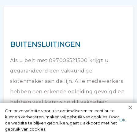
BUITENSLUITINGEN
Als u belt met 097006521500 krijgt u
gegarandeerd een vakkundige
slotenmaker aan de lijn. Alle medewerkers
hebben een erkende opleiding gevolgd en
hebben veel kennis op dit vakgebied.
Om onze website voor u te optimaliseren en continu te
kunnen verbeteren, maken wij gebruik van cookies. Door
ОК
de website te blijven gebruiken, gaat u akkoord met het
gebruik van cookies.