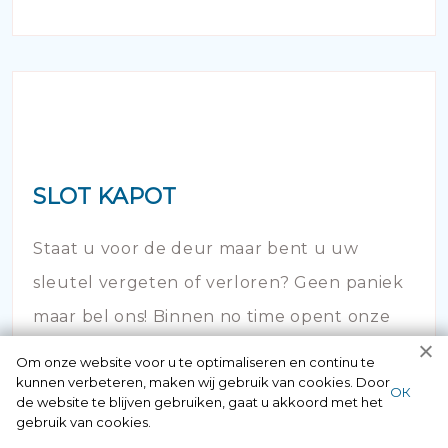
SLOT KAPOT
Staat u voor de deur maar bent u uw
sleutel vergeten of verloren? Geen paniek
maar bel ons! Binnen no time opent onze
slotenspecialist de deur en kunt u weer uw
Om onze website voor u te optimaliseren en continu te
kunnen verbeteren, maken wij gebruik van cookies. Door
huis in!
ОК
de website te blijven gebruiken, gaat u akkoord met het
gebruik van cookies.