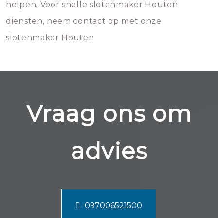
helpen. Voor snelle slotenmaker Houten
diensten, neem contact op met onze
slotenmaker Houten
Vraag ons om
advies
097006521500