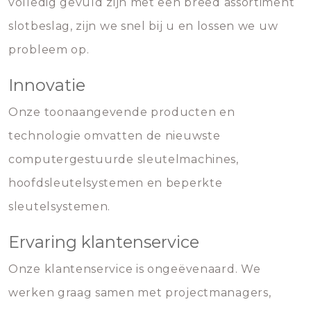
volledig gevuld zijn met een breed assortiment
slotbeslag, zijn we snel bij u en lossen we uw
probleem op.
Innovatie
Onze toonaangevende producten en
technologie omvatten de nieuwste
computergestuurde sleutelmachines,
hoofdsleutelsystemen en beperkte
sleutelsystemen.
Ervaring klantenservice
Onze klantenservice is ongeëvenaard. We
werken graag samen met projectmanagers,