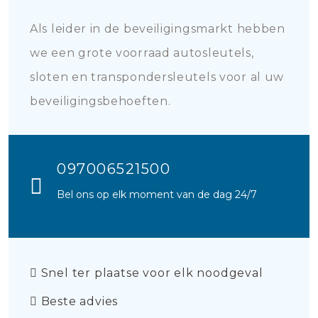
Als leider in de beveiligingsmarkt hebben
we een grote voorraad autosleutels,
sloten en transpondersleutels voor al uw
beveiligingsbehoeften.
097006521500
Bel ons op elk moment van de dag 24/7
Snel ter plaatse voor elk noodgeval
Beste advies