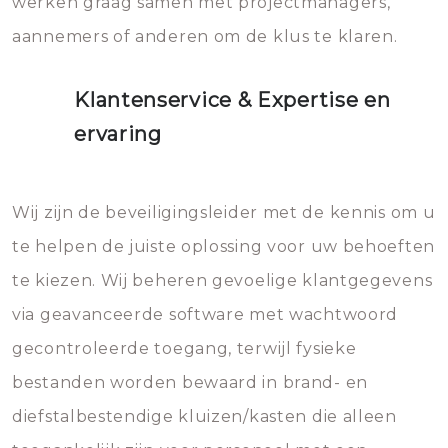
werken graag samen met projectmanagers,
aannemers of anderen om de klus te klaren.
Klantenservice & Expertise en
ervaring
Wij zijn de beveiligingsleider met de kennis om u
te helpen de juiste oplossing voor uw behoeften
te kiezen. Wij beheren gevoelige klantgegevens
via geavanceerde software met wachtwoord
gecontroleerde toegang, terwijl fysieke
bestanden worden bewaard in brand- en
diefstalbestendige kluizen/kasten die alleen