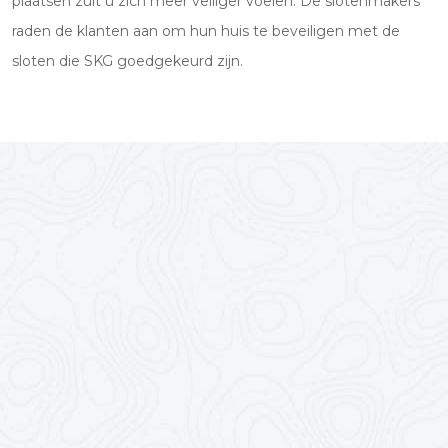
plaatsen zult u zich meer veiliger voelen. De slotenmakers
raden de klanten aan om hun huis te beveiligen met de
sloten die SKG goedgekeurd zijn.