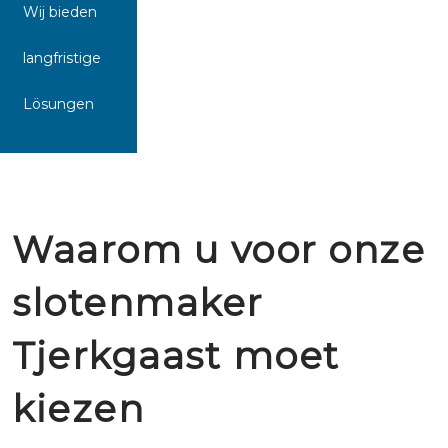
Wij bieden
langfristige
Lösungen
Waarom u voor onze
slotenmaker
Tjerkgaast moet
kiezen