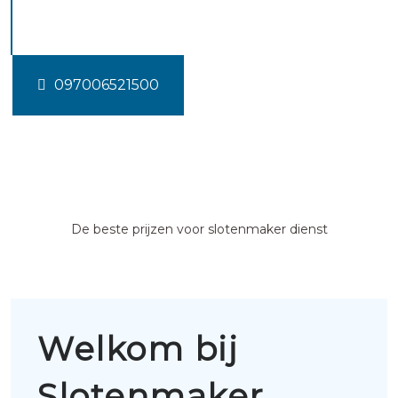
Tjerkgaast
097006521500
De beste prijzen voor slotenmaker dienst
Welkom bij
Slotenmaker