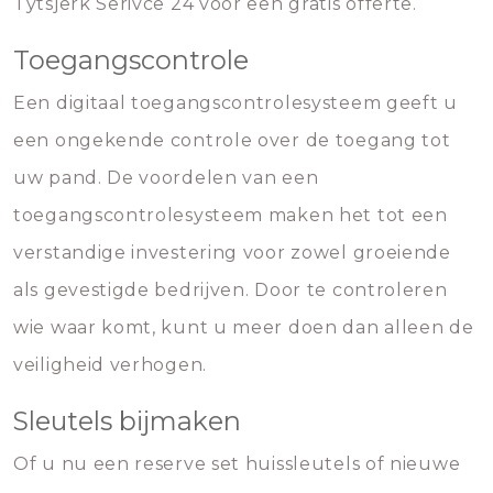
Tytsjerk Serivce 24 voor een gratis offerte.
Toegangscontrole
Een digitaal toegangscontrolesysteem geeft u
een ongekende controle over de toegang tot
uw pand. De voordelen van een
toegangscontrolesysteem maken het tot een
verstandige investering voor zowel groeiende
als gevestigde bedrijven. Door te controleren
wie waar komt, kunt u meer doen dan alleen de
veiligheid verhogen.
Sleutels bijmaken
Of u nu een reserve set huissleutels of nieuwe