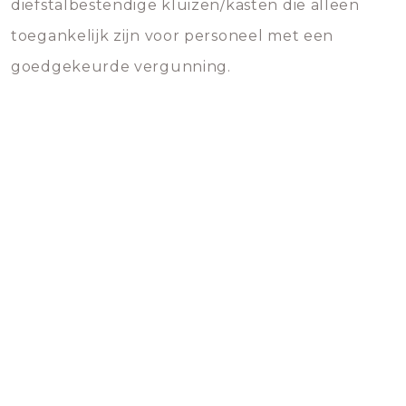
diefstalbestendige kluizen/kasten die alleen
toegankelijk zijn voor personeel met een
goedgekeurde vergunning.