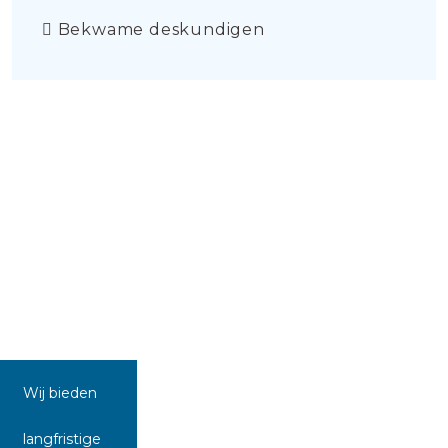
Bekwame deskundigen
Wij bieden
langfristige