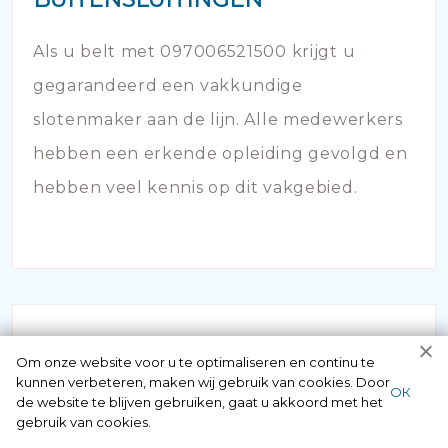
Als u belt met 097006521500 krijgt u
gegarandeerd een vakkundige
slotenmaker aan de lijn. Alle medewerkers
hebben een erkende opleiding gevolgd en
hebben veel kennis op dit vakgebied.
Om onze website voor u te optimaliseren en continu te
kunnen verbeteren, maken wij gebruik van cookies. Door
ОК
de website te blijven gebruiken, gaat u akkoord met het
gebruik van cookies.
SLOT KAPOT