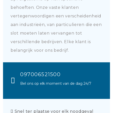
behoeften. Onze vaste klanten
vertegenwoordigen een verscheidenheid
aan industrieën, van particulieren die een
slot moeten laten vervangen tot
verschillende bedrijven. Elke klant is
belangrijk voor ons bedrijf.
097006521500
Bel ons op elk moment van de dag 24/7
Snel ter plaatse voor elk noodgeval