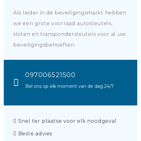
Als leider in de beveiligingsmarkt hebben
we een grote voorraad autosleutels,
sloten en transpondersleutels voor al uw
beveiligingsbehoeften.
097006521500
Bel ons op elk moment van de dag 24/7
Snel ter plaatse voor elk noodgeval
Beste advies