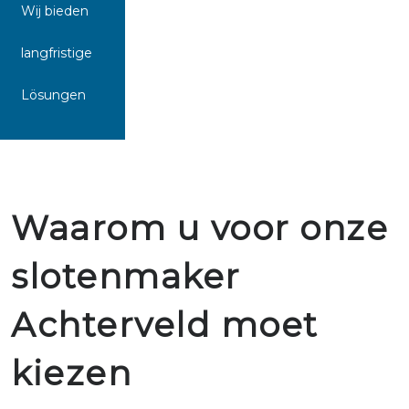
Wij bieden
langfristige
Lösungen
Waarom u voor onze
slotenmaker
Achterveld moet
kiezen