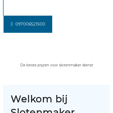
Achterveld
097006521500
De beste prijzen voor slotenmaker dienst
Welkom bij
Slotenmaker