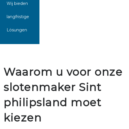
Wij bieden
langfristige
Lösungen
Waarom u voor onze
slotenmaker Sint
philipsland moet
kiezen