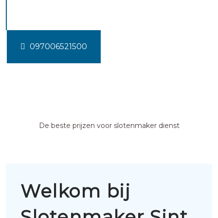
philipsland
097006521500
De beste prijzen voor slotenmaker dienst
Welkom bij
Slotenmaker Sint