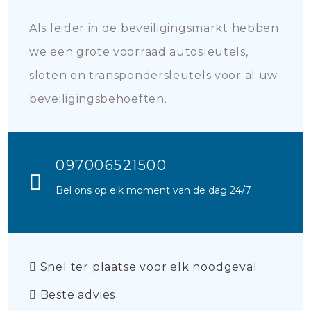
Als leider in de beveiligingsmarkt hebben
we een grote voorraad autosleutels,
sloten en transpondersleutels voor al uw
beveiligingsbehoeften.
097006521500
Bel ons op elk moment van de dag 24/7
Snel ter plaatse voor elk noodgeval
Beste advies