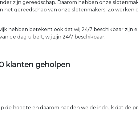
der zijn gereedschap. Daarom hebben onze slotenmakers
an het gereedschap van onze slotenmakers. Zo werken o
ijk hebben betekent ook dat wij 24/7 beschikbaar zijn e
an de dag u belt, wij zijn 24/7 beschikbaar.
0 klanten geholpen
 de hoogte en daarom hadden we de indruk dat de prij