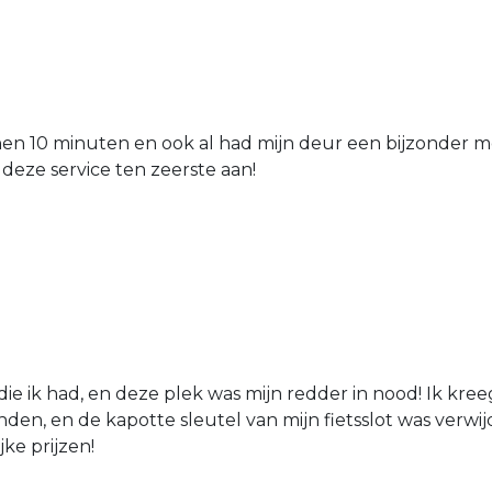
nen 10 minuten en ook al had mijn deur een bijzonder mo
 deze service ten zeerste aan!
die ik had, en deze plek was mijn redder in nood! Ik kree
den, en de kapotte sleutel van mijn fietsslot was verw
jke prijzen!