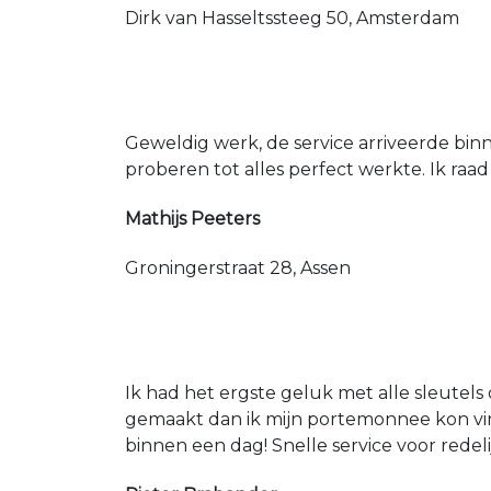
Dirk van Hasseltssteeg 50, Amsterdam
Geweldig werk, de service arriveerde bin
proberen tot alles perfect werkte. Ik raad
Mathijs Peeters
Groningerstraat 28, Assen
Ik had het ergste geluk met alle sleutels 
gemaakt dan ik mijn portemonnee kon vin
binnen een dag! Snelle service voor redeli