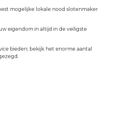
 best mogelijke lokale nood slotenmaker
 eigendom in altijd in de veiligste
ice bieden; bekijk het enorme aantal
gezegd.