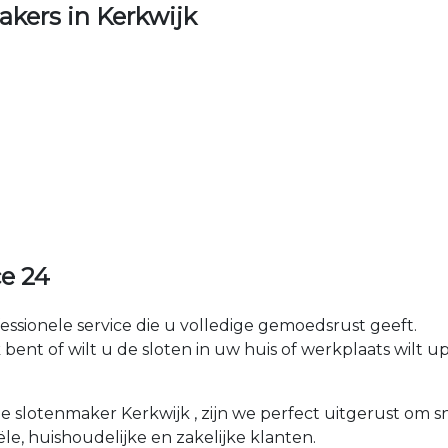
kers in Kerkwijk
ce 24
fessionele service die u volledige gemoedsrust geeft.
nt of wilt u de sloten in uw huis of werkplaats wilt upg
le slotenmaker Kerkwijk , zijn we perfect uitgerust om 
ële, huishoudelijke en zakelijke klanten.