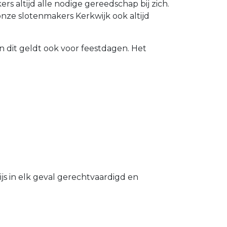
 altijd alle nodige gereedschap bij zich.
nze slotenmakers Kerkwijk ook altijd
n dit geldt ook voor feestdagen. Het
s in elk geval gerechtvaardigd en