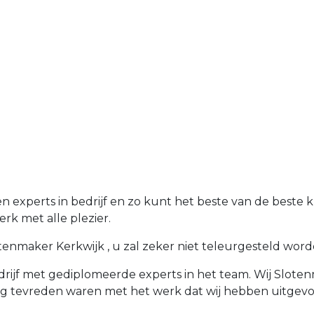
 experts in bedrijf en zo kunt het beste van de beste k
rk met alle plezier.
nmaker Kerkwijk , u zal zeker niet teleurgesteld worden.
rijf met gediplomeerde experts in het team. Wij Slotenm
rg tevreden waren met het werk dat wij hebben uitgevo