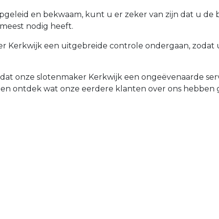
opgeleid en bekwaam, kunt u er zeker van zijn dat u de
 meest nodig heeft.
 Kerkwijk een uitgebreide controle ondergaan, zodat uw
d dat onze slotenmaker Kerkwijk een ongeëvenaarde serv
 en ontdek wat onze eerdere klanten over ons hebben 