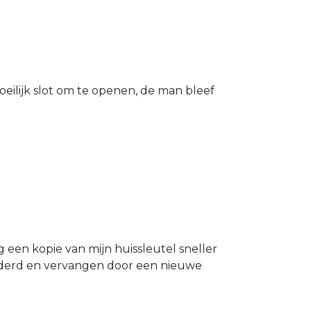
eilijk slot om te openen, de man bleef
g een kopie van mijn huissleutel sneller
ijderd en vervangen door een nieuwe