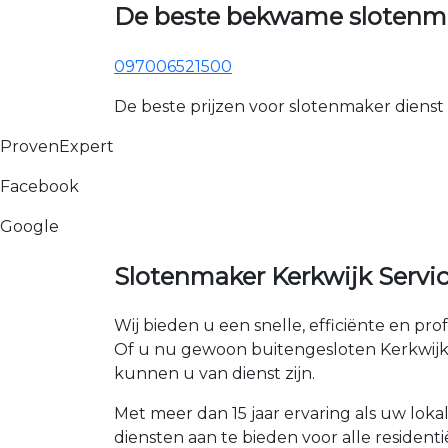
De beste bekwame slotenma
097006521500
De beste prijzen voor slotenmaker dienst
ProvenExpert
Facebook
Google
Slotenmaker Kerkwijk Servi
Wij bieden u een snelle, efficiënte en pro
Of u nu gewoon buitengesloten Kerkwijk be
kunnen u van dienst zijn.
Met meer dan 15 jaar ervaring als uw loka
diensten aan te bieden voor alle residenti