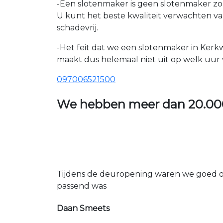
-Een slotenmaker is geen slotenmaker zon
U kunt het beste kwaliteit verwachten v
schadevrij.
-Het feit dat we een slotenmaker in Kerkw
maakt dus helemaal niet uit op welk uur v
097006521500
We hebben meer dan
20.00
Tijdens de deuropening waren we goed op
passend was
Daan Smeets