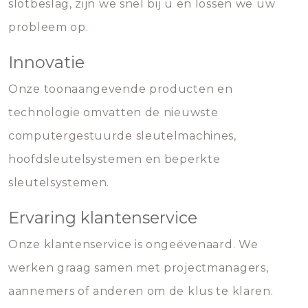
slotbeslag, zijn we snel bij u en lossen we uw
probleem op.
Innovatie
Onze toonaangevende producten en
technologie omvatten de nieuwste
computergestuurde sleutelmachines,
hoofdsleutelsystemen en beperkte
sleutelsystemen.
Ervaring klantenservice
Onze klantenservice is ongeëvenaard. We
werken graag samen met projectmanagers,
aannemers of anderen om de klus te klaren.