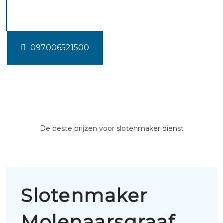
Molenaarsgraaf
097006521500
De beste prijzen voor slotenmaker dienst
Slotenmaker
Molenaarsgraaf