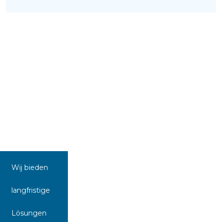
Wij bieden
langfristige
Lösungen