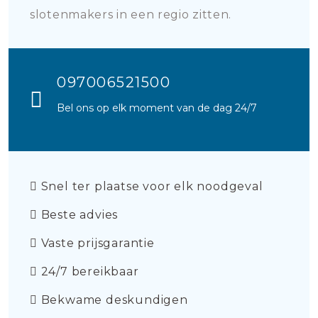
slotenmakers in een regio zitten.
097006521500
Bel ons op elk moment van de dag 24/7
Snel ter plaatse voor elk noodgeval
Beste advies
Vaste prijsgarantie
24/7 bereikbaar
Bekwame deskundigen