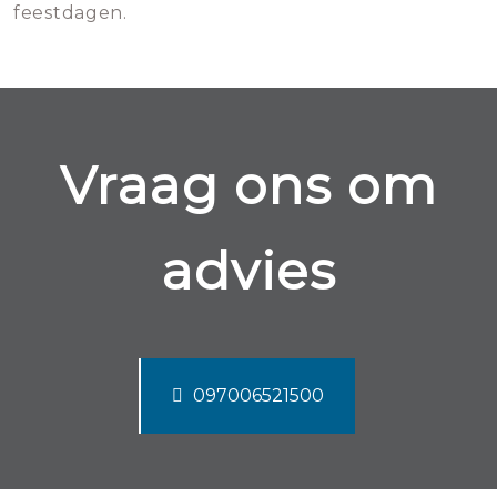
feestdagen.
Vraag ons om
advies
097006521500