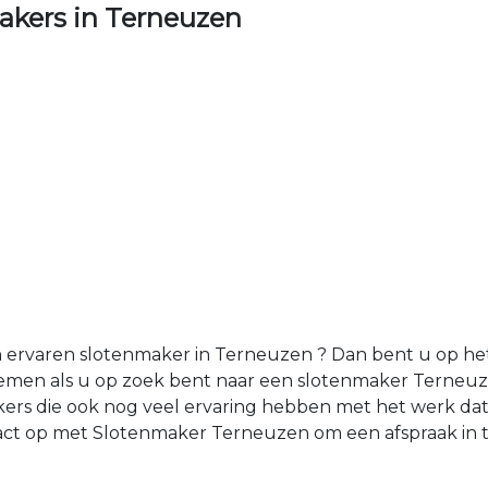
kers in Terneuzen
ervaren slotenmaker in Terneuzen ? Dan bent u op het j
emen als u op zoek bent naar een slotenmaker Terneu
rs die ook nog veel ervaring hebben met het werk dat 
ct op met Slotenmaker Terneuzen om een afspraak in t