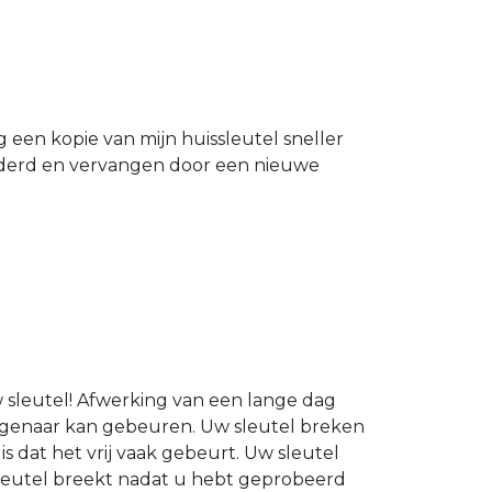
g een kopie van mijn huissleutel sneller
ijderd en vervangen door een nieuwe
 sleutel! Afwerking van een lange dag
igenaar kan gebeuren. Uw sleutel breken
s dat het vrij vaak gebeurt. Uw sleutel
sleutel breekt nadat u hebt geprobeerd