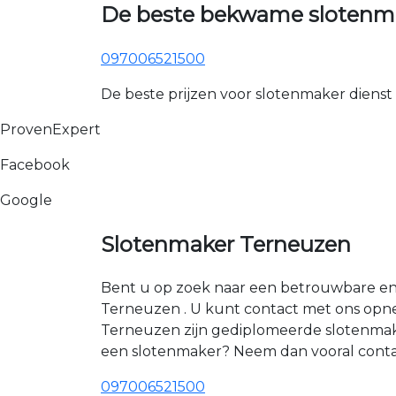
De beste bekwame slotenma
097006521500
De beste prijzen voor slotenmaker dienst
ProvenExpert
Facebook
Google
Slotenmaker Terneuzen
Bent u op zoek naar een betrouwbare en 
Terneuzen . U kunt contact met ons opn
Terneuzen zijn gediplomeerde slotenmake
een slotenmaker? Neem dan vooral conta
097006521500