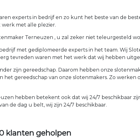
n experts in bedrijf en zo kunt het beste van de beste
werk met alle plezier.
enmaker Terneuzen , u zal zeker niet teleurgesteld worde
edrijf met gediplomeerde experts in het team. Wij Slo
 erg tevreden waren met het werk dat wij hebben uitge
der zijn gereedschap. Daarom hebben onze slotenmakers
an het gereedschap van onze slotenmakers. Zo werken 
euzen hebben betekent ook dat wij 24/7 beschikbaar zijn
an de dag u belt, wij zijn 24/7 beschikbaar.
0 klanten geholpen