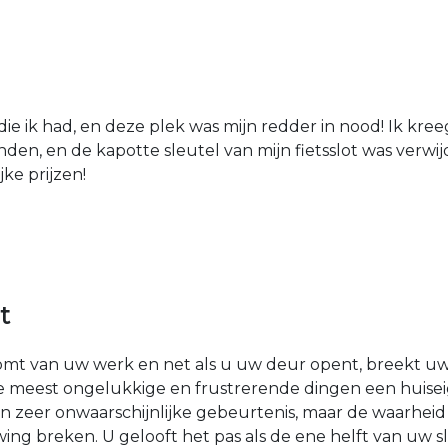
die ik had, en deze plek was mijn redder in nood! Ik kree
den, en de kapotte sleutel van mijn fietsslot was verw
jke prijzen!
t
komt van uw werk en net als u uw deur opent, breekt uw
e meest ongelukkige en frustrerende dingen een huise
n zeer onwaarschijnlijke gebeurtenis, maar de waarheid i
g breken. U gelooft het pas als de ene helft van uw 