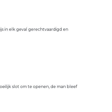
s in elk geval gerechtvaardigd en
eilijk slot om te openen, de man bleef