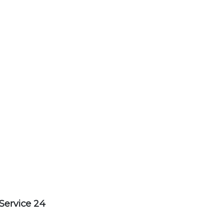
Service 24