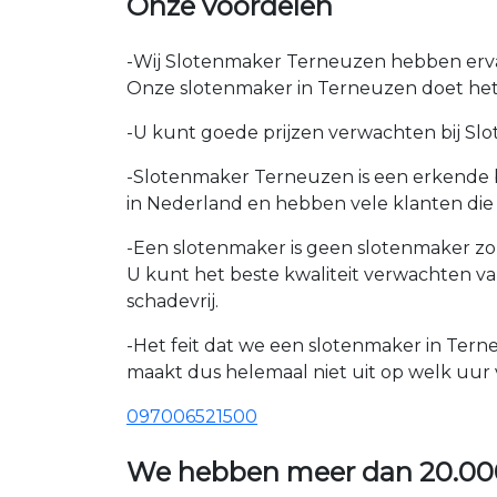
Onze voordelen
-Wij Slotenmaker Terneuzen hebben ervare
Onze slotenmaker in Terneuzen doet het 
-U kunt goede prijzen verwachten bij Slot
-Slotenmaker Terneuzen is een erkende b
in Nederland en hebben vele klanten die
-Een slotenmaker is geen slotenmaker zon
U kunt het beste kwaliteit verwachten v
schadevrij.
-Het feit dat we een slotenmaker in Tern
maakt dus helemaal niet uit op welk uur v
097006521500
We hebben meer dan
20.00