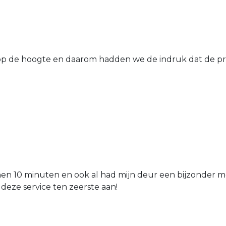
 de hoogte en daarom hadden we de indruk dat de prij
nen 10 minuten en ook al had mijn deur een bijzonder mo
 deze service ten zeerste aan!