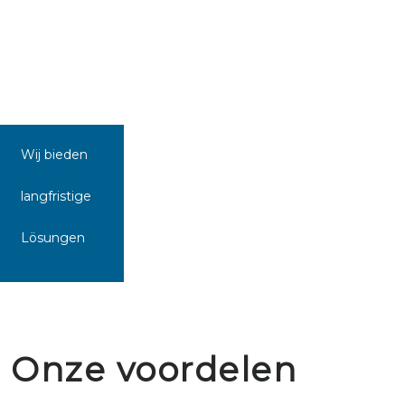
Wij bieden
langfristige
Lösungen
Onze voordelen