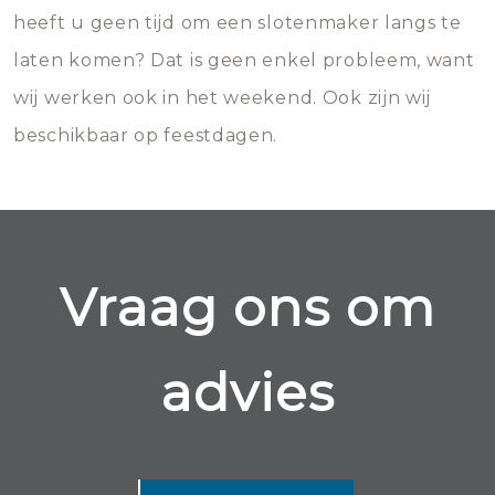
heeft u geen tijd om een slotenmaker langs te
laten komen? Dat is geen enkel probleem, want
wij werken ook in het weekend. Ook zijn wij
beschikbaar op feestdagen.
Vraag ons om
advies