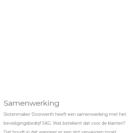
Samenwerking
Slotenmaker Doorwerth heeft een samenwerking met het
beveiligingsbedrijf SKG. Wat betekent dat voor de klanten?
Dat houdt in dat wanneer er een slot vervangen moet