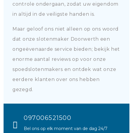
controle ondergaan, zodat uw eigendom
in altijd in de veiligste handen is.
Maar geloof ons niet alleen op ons woord
dat onze slotenmaker Doorwerth een
ongeëvenaarde service bieden; bekijk het
enorme aantal reviews op voor onze
spoedslotenmakers en ontdek wat onze
eerdere klanten over ons hebben
gezegd.
097006521500
Bel ons op elk moment van de dag 24/7