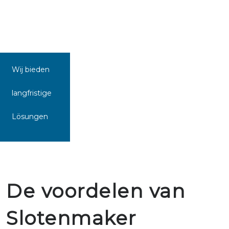
Wij bieden
langfristige
Lösungen
De voordelen van
Slotenmaker