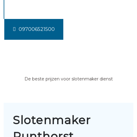
Punthorst
097006521500
De beste prijzen voor slotenmaker dienst
Slotenmaker
Punthorst