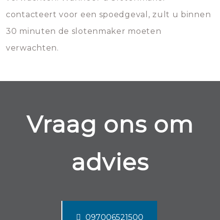
contacteert voor een spoedgeval, zult u binnen
30 minuten de slotenmaker moeten
verwachten.
Vraag ons om
advies
097006521500