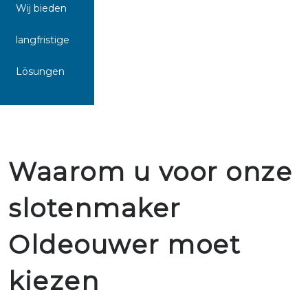
Wij bieden
langfristige
Lösungen
Waarom u voor onze
slotenmaker
Oldeouwer moet
kiezen