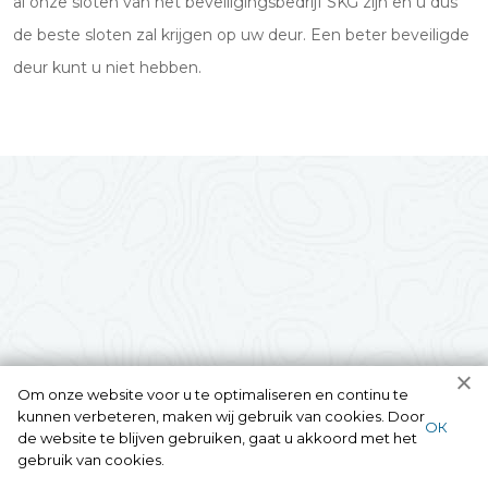
al onze sloten van het beveiligingsbedrijf SKG zijn en u dus
de beste sloten zal krijgen op uw deur. Een beter beveiligde
deur kunt u niet hebben.
Om onze website voor u te optimaliseren en continu te
kunnen verbeteren, maken wij gebruik van cookies. Door
ОК
de website te blijven gebruiken, gaat u akkoord met het
gebruik van cookies.