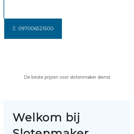
Oldeouwer
097006521500
De beste prijzen voor slotenmaker dienst
Welkom bij
Slotenmaker