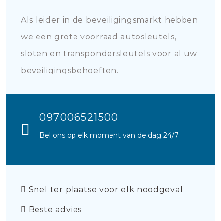
Als leider in de beveiligingsmarkt hebben
we een grote voorraad autosleutels,
sloten en transpondersleutels voor al uw
beveiligingsbehoeften.
097006521500
Bel ons op elk moment van de dag 24/7
Snel ter plaatse voor elk noodgeval
Beste advies