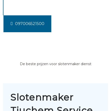
Tjuchem
097006521500
De beste prijzen voor slotenmaker dienst
Slotenmaker
Tjuchem Service