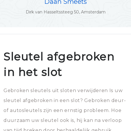
Daan Smeets
Dirk van Hasseltssteeg 50, Amsterdam
Sleutel afgebroken
in het slot
Gebroken sleutels uit sloten verwijderen Is uw
sleutel afgebroken in een slot? Gebroken deur-
of autosleutels zijn een ernstig probleem. Hoe
duurzaam uw sleutel ook is, hij kan na verloop
van tijd breken door herhaaldelijk gebruik.