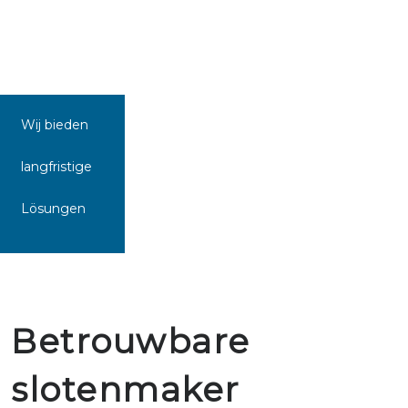
Wij bieden
langfristige
Lösungen
Betrouwbare
slotenmaker