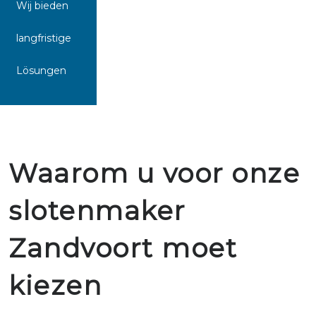
Wij bieden
langfristige
Lösungen
Waarom u voor onze
slotenmaker
Zandvoort moet
kiezen