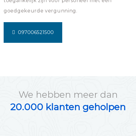
toegankelijk zijn voor personeel met een
goedgekeurde vergunning.
097006521500
We hebben meer dan
20.000 klanten geholpen