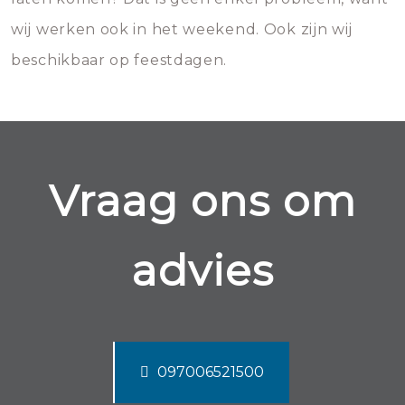
wij werken ook in het weekend. Ook zijn wij
beschikbaar op feestdagen.
Vraag ons om
advies
097006521500