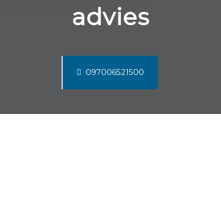
advies
097006521500