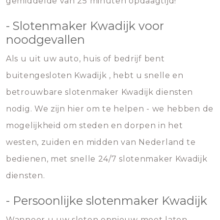
gemiddelde van 25 minuten opdaagtijd!
- Slotenmaker Kwadijk voor
noodgevallen
Als u uit uw auto, huis of bedrijf bent
buitengesloten Kwadijk , hebt u snelle en
betrouwbare slotenmaker Kwadijk diensten
nodig. We zijn hier om te helpen - we hebben de
mogelijkheid om steden en dorpen in het
westen, zuiden en midden van Nederland te
bedienen, met snelle 24/7 slotenmaker Kwadijk
diensten.
- Persoonlijke slotenmaker Kwadijk
Wanneer u uw sloten opnieuw moet laten