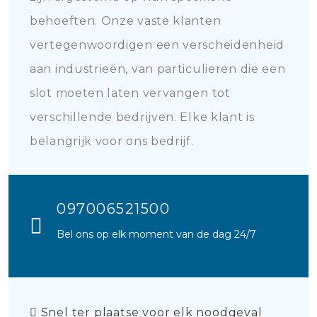
behoeften. Onze vaste klanten
vertegenwoordigen een verscheidenheid
aan industrieën, van particulieren die een
slot moeten laten vervangen tot
verschillende bedrijven. Elke klant is
belangrijk voor ons bedrijf.
097006521500
Bel ons op elk moment van de dag 24/7
Snel ter plaatse voor elk noodgeval