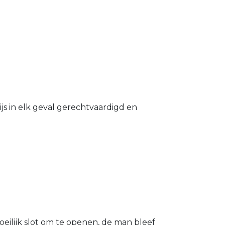
s in elk geval gerechtvaardigd en
eilijk slot om te openen, de man bleef