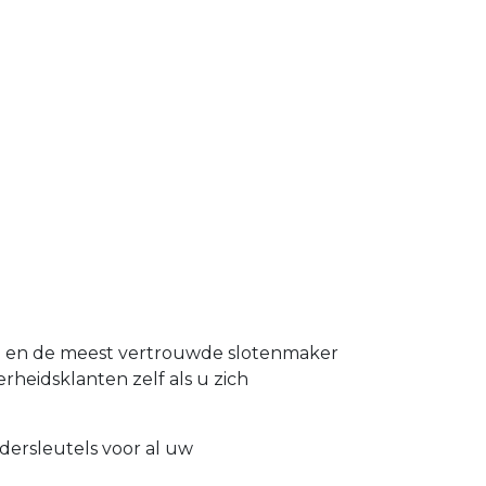
nd en de meest vertrouwde slotenmaker
erheidsklanten zelf als u zich
dersleutels voor al uw