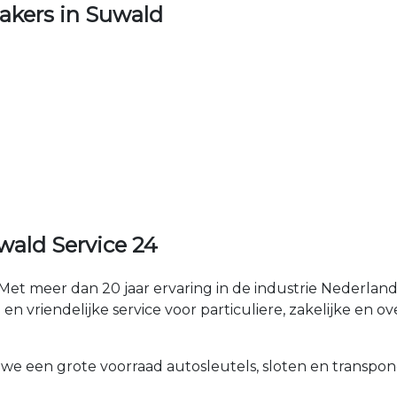
kers in Suwald
ald Service 24
et meer dan 20 jaar ervaring in de industrie Nederla
en vriendelijke service voor particuliere, zakelijke en ov
 we een grote voorraad autosleutels, sloten en transpon