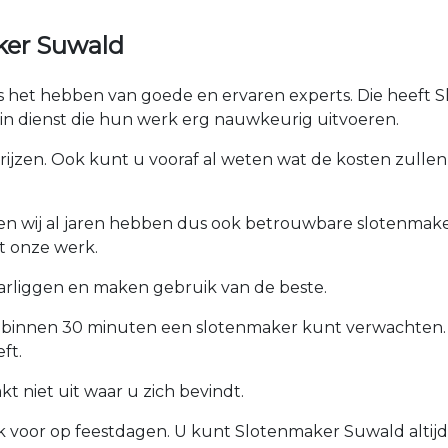
ker Suwald
 is het hebben van goede en ervaren experts. Die heeft 
n dienst die hun werk erg nauwkeurig uitvoeren.
prijzen. Ook kunt u vooraf al weten wat de kosten zullen 
ken wij al jaren hebben dus ook betrouwbare slotenmaker
t onze werk.
arliggen en maken gebruik van de beste.
u binnen 30 minuten een slotenmaker kunt verwachten.
ft.
 niet uit waar u zich bevindt.
ook voor op feestdagen. U kunt Slotenmaker Suwald altij