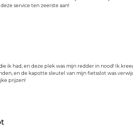
 deze service ten zeerste aan!
die ik had, en deze plek was mijn redder in nood! Ik kree
den, en de kapotte sleutel van mijn fietsslot was verw
jke prijzen!
ot