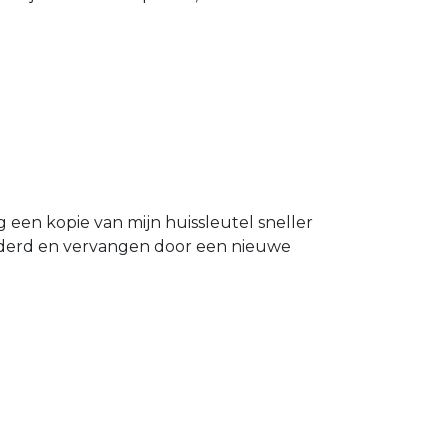
g een kopie van mijn huissleutel sneller
ijderd en vervangen door een nieuwe