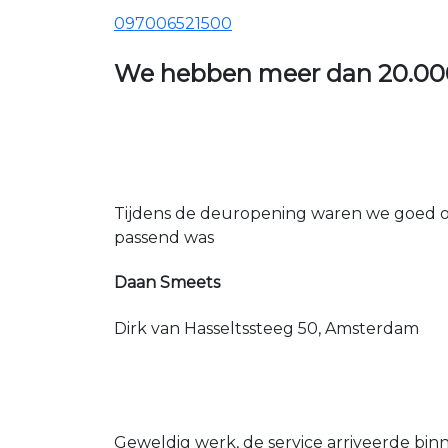
097006521500
We hebben meer dan
20.00
Tijdens de deuropening waren we goed op
passend was
Daan Smeets
Dirk van Hasseltssteeg 50, Amsterdam
Geweldig werk, de service arriveerde bin