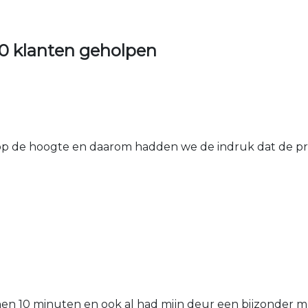
0 klanten geholpen
 de hoogte en daarom hadden we de indruk dat de prij
nen 10 minuten en ook al had mijn deur een bijzonder mo