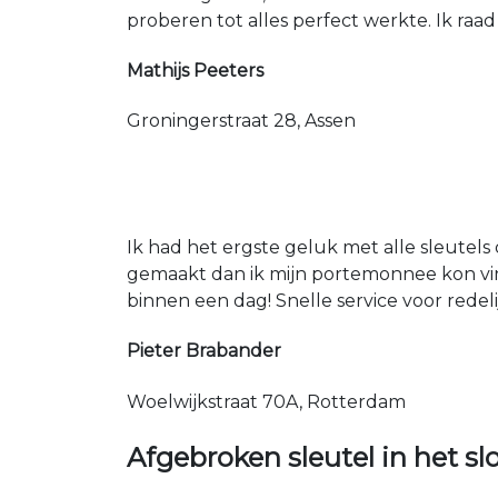
proberen tot alles perfect werkte. Ik raad
Mathijs Peeters
Groningerstraat 28, Assen
Ik had het ergste geluk met alle sleutels 
gemaakt dan ik mijn portemonnee kon vin
binnen een dag! Snelle service voor redeli
Pieter Brabander
Woelwijkstraat 70A, Rotterdam
Afgebroken sleutel in het sl