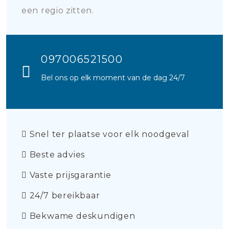
een regio zitten.
097006521500
Bel ons op elk moment van de dag 24/7
Snel ter plaatse voor elk noodgeval
Beste advies
Vaste prijsgarantie
24/7 bereikbaar
Bekwame deskundigen