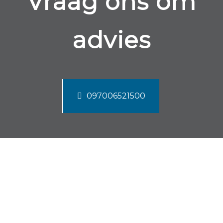
Vraag ons om
advies
097006521500