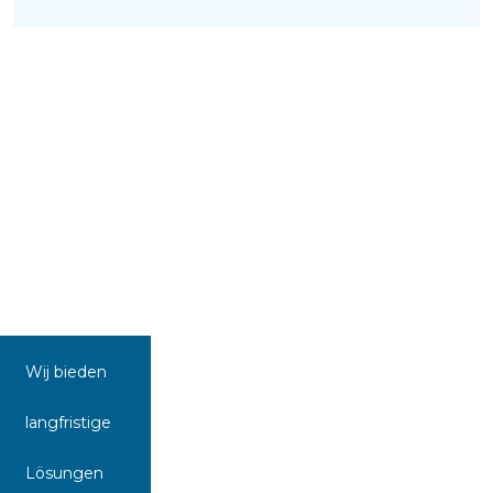
Wij bieden
langfristige
Lösungen