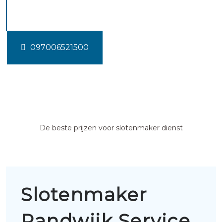
Randwijk
097006521500
De beste prijzen voor slotenmaker dienst
Slotenmaker
Randwijk Service