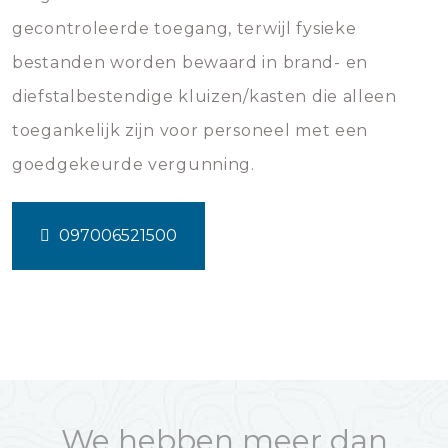
gecontroleerde toegang, terwijl fysieke
bestanden worden bewaard in brand- en
diefstalbestendige kluizen/kasten die alleen
toegankelijk zijn voor personeel met een
goedgekeurde vergunning.
097006521500
We hebben meer dan