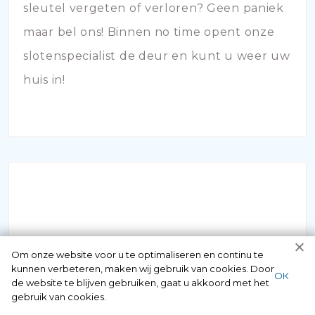
sleutel vergeten of verloren? Geen paniek
maar bel ons! Binnen no time opent onze
slotenspecialist de deur en kunt u weer uw
huis in!
SLOTEN VERVANGEN
Om onze website voor u te optimaliseren en continu te
kunnen verbeteren, maken wij gebruik van cookies. Door
ОК
de website te blijven gebruiken, gaat u akkoord met het
Vermoedt u dat uw hang- en sluitwerk aan
gebruik van cookies.
vervanging toe is? Bij veroudering van de