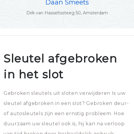
Daan Smeets
Dirk van Hasseltssteeg 50, Amsterdam
Sleutel afgebroken
in het slot
Gebroken sleutels uit sloten verwijderen Is uw
sleutel afgebroken in een slot? Gebroken deur-
of autosleutels zijn een ernstig probleem. Hoe
duurzaam uw sleutel ook is, hij kan na verloop
van tijd breken door herhaaldelijk gebruik.