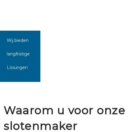
Wij bieden
langfristige
Lösungen
Waarom u voor onze
slotenmaker